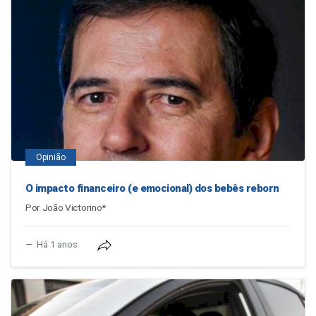
Opinião
O impacto financeiro (e emocional) dos bebês reborn
Por João Victorino*
Há 1 anos