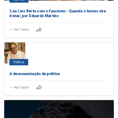
'Léo Lins flerta com o Fascismo - Quando o humor vira
ironia', por Eduardo Martins
Há 1 anos
Política
A desumanização da política
Há 1 anos