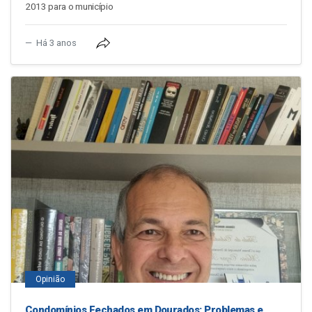
2013 para o município
Há 3 anos
Opinião
Condomínios Fechados em Dourados: Problemas e