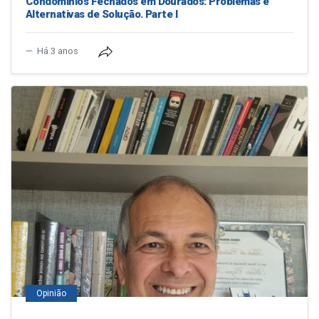
Condomínios Fechados em Dourados: Problemas e
Alternativas de Solução. Parte I
Há 3 anos
Opinião