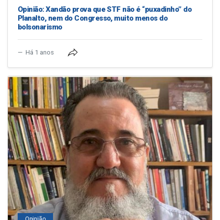
Opinião: Xandão prova que STF não é “puxadinho” do
Planalto, nem do Congresso, muito menos do
bolsonarismo
Há 1 anos
Opinião