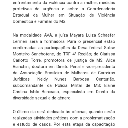
enfrentamento da violência contra a mulher, medidas
protetivas de urgência e sobre a Coordenadoria
Estadual da Mulher em Situação de Violência
Doméstica e Familiar do MS.
Na modalidade AVA, a juíza Mayara Luiza Schaefer
Lermen será a formadora. Para o presencial estão
confirmadas as participações da Desa federal Salise
Monteiro Sanchotene, do TRF 4ª Região; de Clarissa
Carlotto Torre, promotora de justiça de MS; Alice
Bianchini, doutora em Direito Penal e vice-presidenta
da Associação Brasileira de Mulheres de Carreiras
Jurídicas; Neidy Nunes Barbosa Centurião,
subcomandante da Polícia Militar de MS; Elaine
Cristina Ishiki Benicasa, especialista em Direito da
diversidade sexual e de gênero.
O último dia será dedicado às oficinas, quando serão
realizadas atividades práticas com a problematização
e estudo de casos. Por esta etapa da capacitação