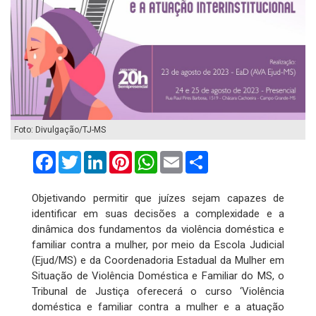
Foto: Divulgação/TJ-MS
Facebook
Twitter
LinkedIn
Pinterest
WhatsApp
Email
Compartilhar
Objetivando permitir que juízes sejam capazes de
identificar em suas decisões a complexidade e a
dinâmica dos fundamentos da violência doméstica e
familiar contra a mulher, por meio da Escola Judicial
(Ejud/MS) e da Coordenadoria Estadual da Mulher em
Situação de Violência Doméstica e Familiar do MS, o
Tribunal de Justiça oferecerá o curso ‘Violência
doméstica e familiar contra a mulher e a atuação