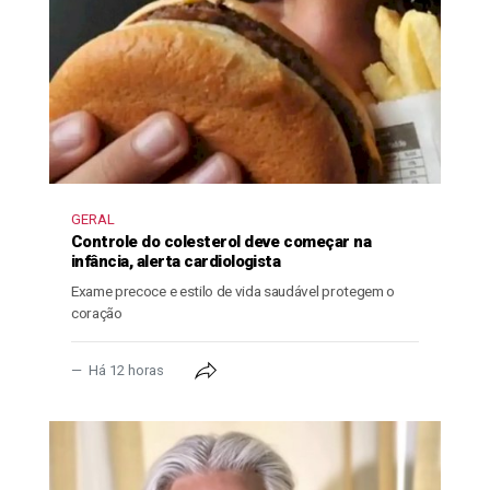
GERAL
Controle do colesterol deve começar na
infância, alerta cardiologista
Exame precoce e estilo de vida saudável protegem o
coração
Há 12 horas