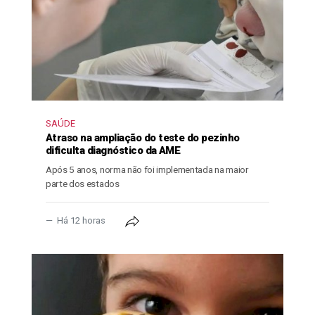
SAÚDE
Atraso na ampliação do teste do pezinho
dificulta diagnóstico da AME
Após 5 anos, norma não foi implementada na maior
parte dos estados
Há 12 horas