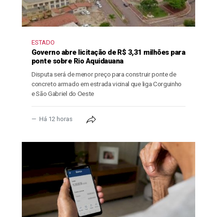
ESTADO
Governo abre licitação de R$ 3,31 milhões para
ponte sobre Rio Aquidauana
Disputa será de menor preço para construir ponte de
concreto armado em estrada vicinal que liga Corguinho
e São Gabriel do Oeste
Há 12 horas