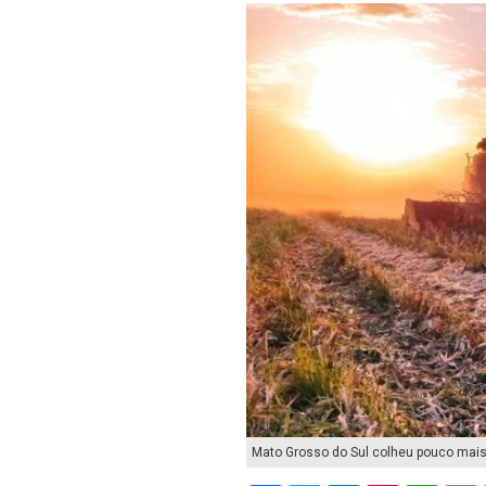
Mato Grosso do Sul colheu pouco mais