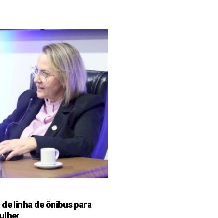
de linha de ônibus para
ulher