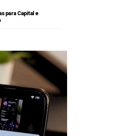
as para Capital e
a