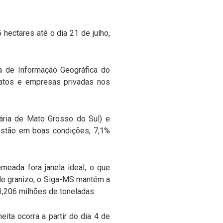
ectares até o dia 21 de julho,
a de Informação Geográfica do
icatos e empresas privadas nos
uária de Mato Grosso do Sul) e
estão em boas condições, 7,1%
meada fora janela ideal, o que
de granizo, o Siga-MS mantém a
1,206 milhões de toneladas.
ita ocorra a partir do dia 4 de