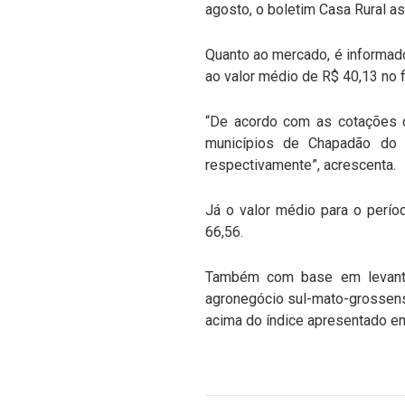
agosto, o boletim Casa Rural a
Quanto ao mercado, é informado
ao valor médio de R$ 40,13 no 
“De acordo com as cotações d
municípios de Chapadão do 
respectivamente”, acrescenta.
Já o valor médio para o perí
66,56.
Também com base em levantam
agronegócio sul-mato-grossense
acima do índice apresentado em