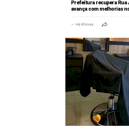
Prefeitura recupera Rua
avança com melhorias no
Há 8 horas