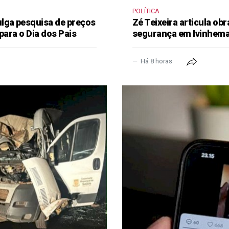
POLÍTICA
lga pesquisa de preços
Zé Teixeira articula obr
para o Dia dos Pais
segurança em Ivinhem
Há 8 horas