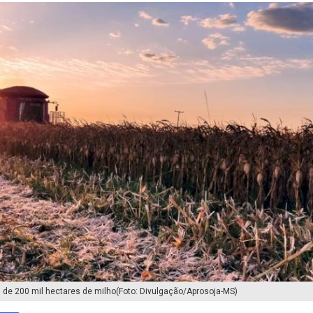
 de 200 mil hectares de milho(Foto: Divulgação/Aprosoja-MS)