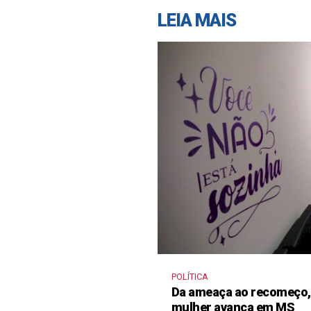
LEIA MAIS
POLÍTICA
Da ameaça ao recomeço, 
mulher avança em MS