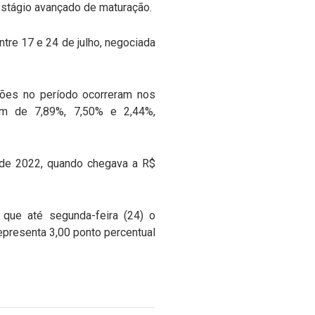
estágio avançado de maturação.
tre 17 e 24 de julho, negociada
ções no período ocorreram nos
em de 7,89%, 7,50% e 2,44%,
 de 2022, quando chegava a R$
que até segunda-feira (24) o
epresenta 3,00 ponto percentual