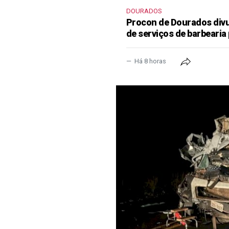
DOURADOS
Procon de Dourados divu
de serviços de barbearia 
Há 8 horas