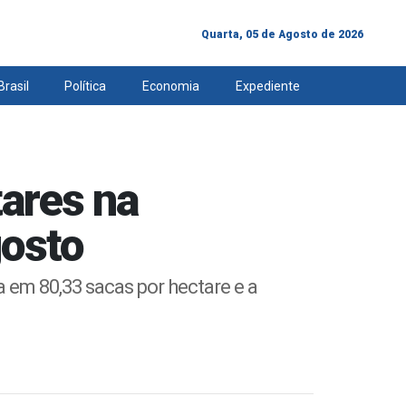
Quarta, 05 de Agosto de 2026
Brasil
Política
Economia
Expediente
tares na
gosto
em 80,33 sacas por hectare e a