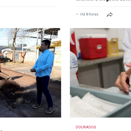
Há 8 horas
DOURADOS