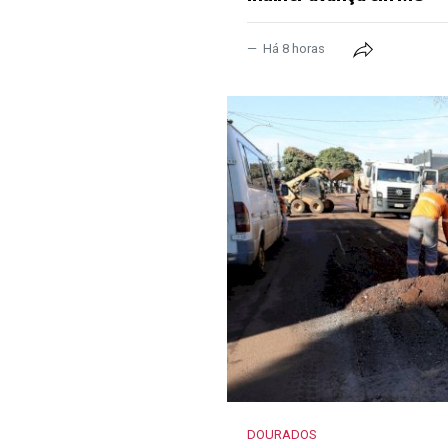
Há 8 horas
DOURADOS