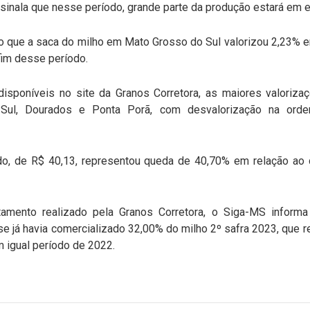
ssinala que nesse período, grande parte da produção estará em 
 que a saca do milho em Mato Grosso do Sul valorizou 2,23% en
fim desse período.
isponíveis no site da Granos Corretora, as maiores valoriza
Sul, Dourados e Ponta Porã, com desvalorização na ord
odo, de R$ 40,13, representou queda de 40,70% em relação ao
ento realizado pela Granos Corretora, o Siga-MS informa 
 já havia comercializado 32,00% do milho 2º safra 2023, que r
 igual período de 2022.