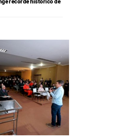
nge recorde histórico de