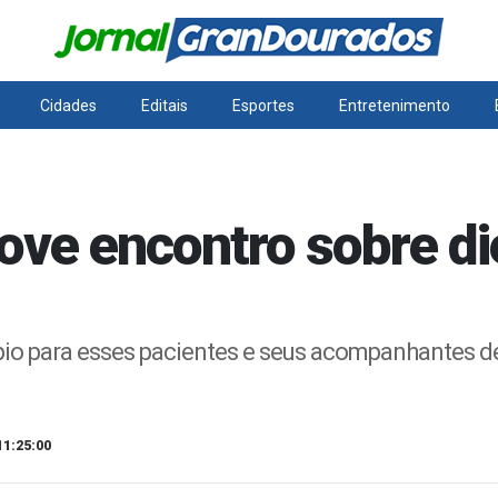
Cidades
Editais
Esportes
Entretenimento
e encontro sobre die
pio para esses pacientes e seus acompanhantes d
11:25:00