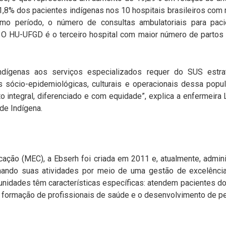
8% dos pacientes indígenas nos 10 hospitais brasileiros com m
 período, o número de consultas ambulatoriais para paci
O HU-UFGD é o terceiro hospital com maior número de partos
dígenas aos serviços especializados requer do SUS estrat
 sócio-epidemiológicas, culturais e operacionais dessa popul
o integral, diferenciado e com equidade”, explica a enfermeira 
de Indígena.
cação (MEC), a Ebserh foi criada em 2011 e, atualmente, adminis
onando suas atividades por meio de uma gestão de excelência
unidades têm características específicas: atendem pacientes 
ormação de profissionais de saúde e o desenvolvimento de pe