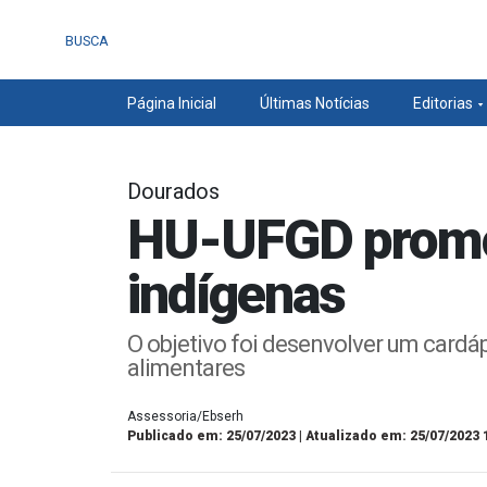
BUSCA
Página Inicial
Últimas Notícias
Editorias
Dourados
HU-UFGD promov
indígenas
O objetivo foi desenvolver um cardá
alimentares
Assessoria/Ebserh
Publicado em: 25/07/2023 | Atualizado em: 25/07/2023 