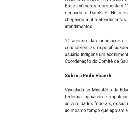
Esses números representam 11,
segundo o DataSUS. No mesmo
chegando a 605 atendimentos. 
atendimentos.
“O acesso das populações in
considerem as especificidades
usuário indígena um acolhiment
Coordenação do Comitê de Saú
Sobre a Rede Ebserh
Vinculada ao Ministério da Edu
federais, apoiando e impulsi
universidades federais, essas 
ao mesmo tempo que apoiam a f