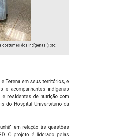
 e costumes dos indígenas (Foto:
e Terena em seus territórios, e
tes e acompanhantes indígenas
os e residentes de nutrição com
s do Hospital Universitário da
Kunhã" em relação às questões
D. O projeto é liderado pelas