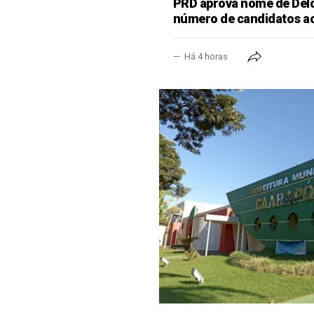
PRD aprova nome de Delcí
número de candidatos a
Há 4 horas