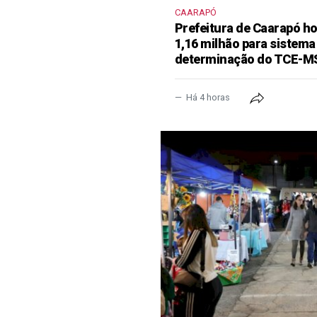
CAARAPÓ
Prefeitura de Caarapó ho
1,16 milhão para sistema
determinação do TCE-M
Há 4 horas