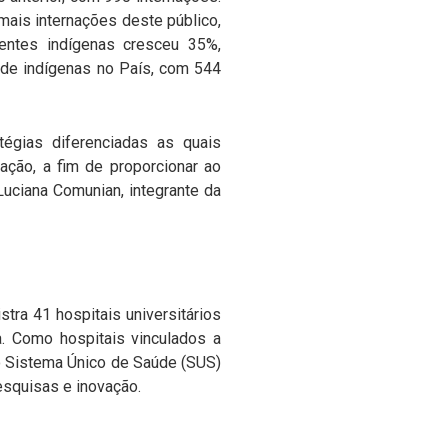
ais internações deste público,
entes indígenas cresceu 35%,
 de indígenas no País, com 544
égias diferenciadas as quais
ação, a fim de proporcionar ao
Luciana Comunian, integrante da
tra 41 hospitais universitários
. Como hospitais vinculados a
do Sistema Único de Saúde (SUS)
squisas e inovação.