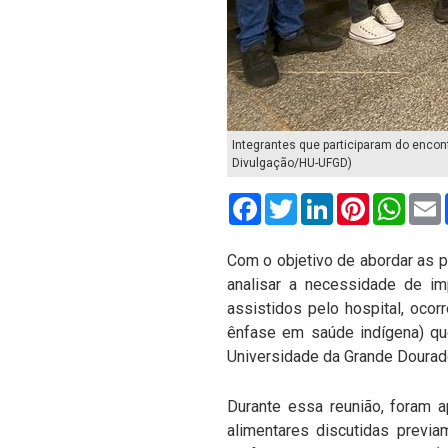
Integrantes que participaram do encon
Divulgação/HU-UFGD)
Facebook
Twitter
LinkedIn
Pinterest
What
Com o objetivo de abordar as p
analisar a necessidade de im
assistidos pelo hospital, ocor
ênfase em saúde indígena) que
Universidade da Grande Dourado
Durante essa reunião, foram 
alimentares discutidas previ