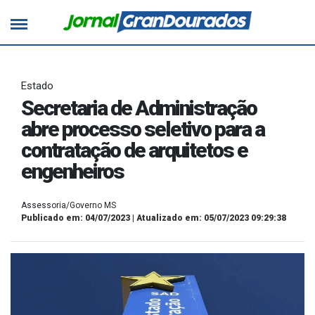
Estado
Secretaria de Administração
abre processo seletivo para a
contratação de arquitetos e
engenheiros
Assessoria/Governo MS
Publicado em: 04/07/2023 | Atualizado em: 05/07/2023 09:29:38