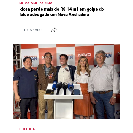
NOVA ANDRADINA
Idosa perde mais de R$ 14 mil em golpe do
falso advogado em Nova Andradina
Há 6 horas
POLÍTICA