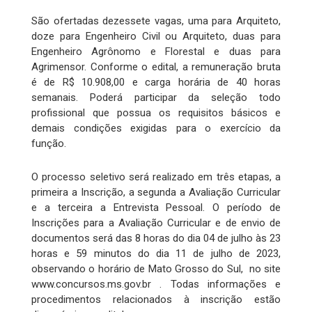
São ofertadas dezessete vagas, uma para Arquiteto,
doze para Engenheiro Civil ou Arquiteto, duas para
Engenheiro Agrônomo e Florestal e duas para
Agrimensor. Conforme o edital, a remuneração bruta
é de R$ 10.908,00 e carga horária de 40 horas
semanais. Poderá participar da seleção todo
profissional que possua os requisitos básicos e
demais condições exigidas para o exercício da
função.
O processo seletivo será realizado em três etapas, a
primeira a Inscrição, a segunda a Avaliação Curricular
e a terceira a Entrevista Pessoal. O período de
Inscrições para a Avaliação Curricular e de envio de
documentos será das 8 horas do dia 04 de julho às 23
horas e 59 minutos do dia 11 de julho de 2023,
observando o horário de Mato Grosso do Sul, no site
www.concursos.ms.gov.br . Todas informações e
procedimentos relacionados à inscrição estão