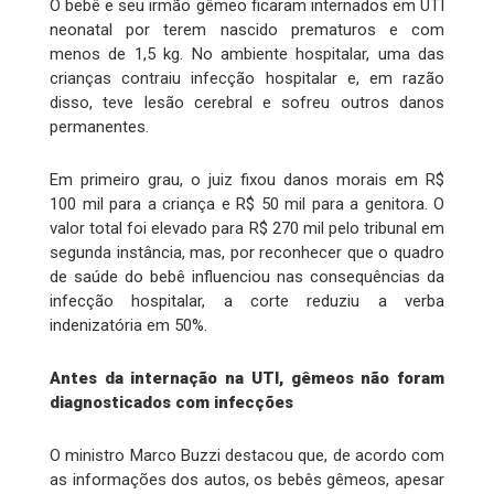
O bebê e seu irmão gêmeo ficaram internados em UTI
neonatal por terem nascido prematuros e com
menos de 1,5 kg. No ambiente hospitalar, uma das
crianças contraiu infecção hospitalar e, em razão
disso, teve lesão cerebral e sofreu outros danos
permanentes.
Em primeiro grau, o juiz fixou danos morais em R$
100 mil para a criança e R$ 50 mil para a genitora. O
valor total foi elevado para R$ 270 mil pelo tribunal em
segunda instância, mas, por reconhecer que o quadro
de saúde do bebê influenciou nas consequências da
infecção hospitalar, a corte reduziu a verba
indenizatória em 50%.
Antes da internação na UTI, gêmeos não foram
diagnosticados com infecções
O ministro Marco Buzzi destacou que, de acordo com
as informações dos autos, os bebês gêmeos, apesar