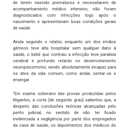
de terem nascido prematuros e necessitarem de
acompanhamento médico intensivo, não foram
diagnosticados com infecções logo após o
nascimento e apresentavam boas condições gerais
de saúde.
Ainda segundo o relator, enquanto um dos irmãos
gêmeos teve alta hospitalar sem qualquer dano à
saúde, o bebê que contraiu a infecção teve paralisia
cerebral e profundo retardo no desenvolvimento
neuropsicomotor, sendo absolutamente incapaz para
os atos da vida comum, como andar, sentar-se e
enxergar.
"Em exame soberano das provas produzidas pelos
litigantes, a corte [de segundo grau] salientou que, a
despeito das conclusões teóricas alcançadas pelo
perito judicial, no sentido de não ter ficado
evidenciada a negligência por parte dos empregados
da casa de saúde, os depoimentos dos médicos do