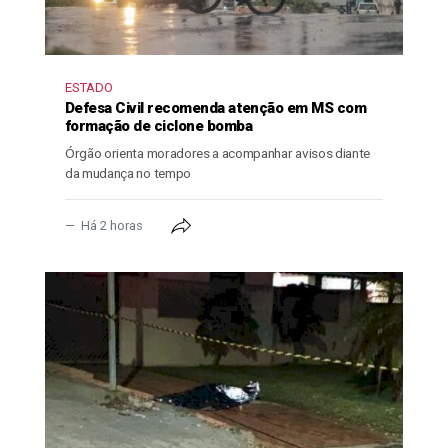
ESTADO
Defesa Civil recomenda atenção em MS com
formação de ciclone bomba
Órgão orienta moradores a acompanhar avisos diante
da mudança no tempo
Há 2 horas