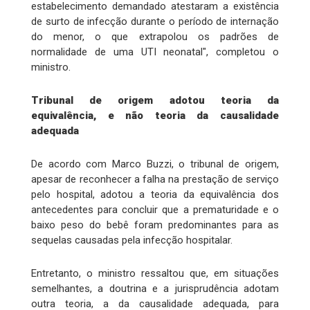
estabelecimento demandado atestaram a existência
de surto de infecção durante o período de internação
do menor, o que extrapolou os padrões de
normalidade de uma UTI neonatal", completou o
ministro.
Tribunal de origem adotou teoria da
equivalência, e não teoria da causalidade
adequada
De acordo com Marco Buzzi, o tribunal de origem,
apesar de reconhecer a falha na prestação de serviço
pelo hospital, adotou a teoria da equivalência dos
antecedentes para concluir que a prematuridade e o
baixo peso do bebê foram predominantes para as
sequelas causadas pela infecção hospitalar.
Entretanto, o ministro ressaltou que, em situações
semelhantes, a doutrina e a jurisprudência adotam
outra teoria, a da causalidade adequada, para