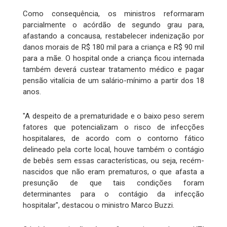
Como consequência, os ministros reformaram
parcialmente o acórdão de segundo grau para,
afastando a concausa, restabelecer indenização por
danos morais de R$ 180 mil para a criança e R$ 90 mil
para a mãe. O hospital onde a criança ficou internada
também deverá custear tratamento médico e pagar
pensão vitalícia de um salário-mínimo a partir dos 18
anos.
"A despeito de a prematuridade e o baixo peso serem
fatores que potencializam o risco de infecções
hospitalares, de acordo com o contorno fático
delineado pela corte local, houve também o contágio
de bebês sem essas características, ou seja, recém-
nascidos que não eram prematuros, o que afasta a
presunção de que tais condições foram
determinantes para o contágio da infecção
hospitalar", destacou o ministro Marco Buzzi.