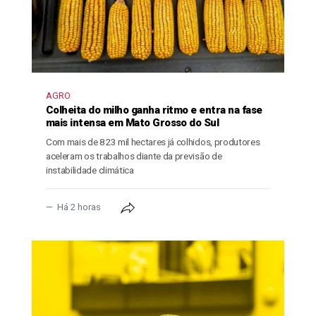
AGRO
Colheita do milho ganha ritmo e entra na fase
mais intensa em Mato Grosso do Sul
Com mais de 823 mil hectares já colhidos, produtores
aceleram os trabalhos diante da previsão de
instabilidade climática
Há 2 horas