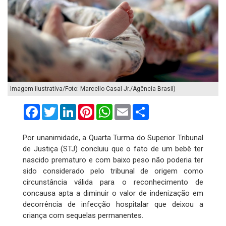
Imagem ilustrativa/Foto: Marcello Casal Jr./Agência Brasil)
Facebook
Twitter
LinkedIn
Pinterest
WhatsApp
Email
Compartilhar
​Por unanimidade, a Quarta Turma do Superior Tribunal
de Justiça (STJ) concluiu que o fato de um bebê ter
nascido prematuro e com baixo peso não poderia ter
sido considerado pelo tribunal de origem como
circunstância válida para o reconhecimento de
concausa apta a diminuir o valor de indenização em
decorrência de infecção hospitalar que deixou a
criança com sequelas permanentes.