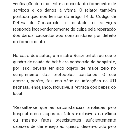
verificação do nexo entre a conduta do fornecedor de
serviços e os danos à vítima. O relator também
pontuou que, nos termos do artigo 14 do Código de
Defesa do Consumidor, o prestador de serviços
responde independentemente de culpa pela reparação
dos danos causados aos consumidores por defeito
no fornecimento.
No caso dos autos, o ministro Buzzi enfatizou que o
quadro de saúde do bebê era conhecido do hospital e,
por isso, deveria ter sido objeto de maior zelo no
cumprimento dos protocolos sanitários. O que
ocorreu, porém, foi uma série de infecções na UTI
neonatal, ensejando, inclusive, a retirada dos bebês do
local.
"Ressalte-se que as circunstâncias arroladas pelo
hospital como supostos fatos exclusivos da vítima
ou mesmo fatos preexistentes suficientemente
capazes de dar ensejo ao quadro desenvolvido pelo