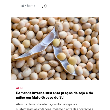
Há 6 horas
AGRO
Demanda interna sustenta preços da soja e do
milho em Mato Grosso do Sul
Além da demanda interna, câmbio e logística
sustentaram as cotações, mesmo diante das correções