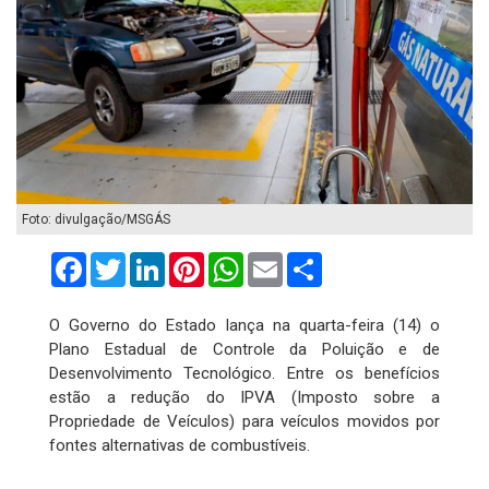
Foto: divulgação/MSGÁS
Facebook
Twitter
LinkedIn
Pinterest
WhatsApp
Email
Compartilhar
O Governo do Estado lança na quarta-feira (14) o
Plano Estadual de Controle da Poluição e de
Desenvolvimento Tecnológico. Entre os benefícios
estão a redução do IPVA (Imposto sobre a
Propriedade de Veículos) para veículos movidos por
fontes alternativas de combustíveis.