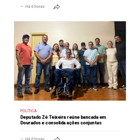
Há 6 horas
POLÍTICA
Deputado Zé Teixeira reúne bancada em
Dourados e consolida ações conjuntas
Há 6 horas