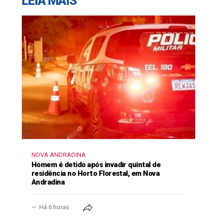
LEIA MAIS
NOVA ANDRADINA
Homem é detido após invadir quintal de
residência no Horto Florestal, em Nova
Andradina
Há 6 horas