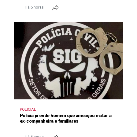
Há 6 horas
POLICIAL
Polícia prende homem que ameaçou matar a
ex-companheira e familiares
Há 6 horas