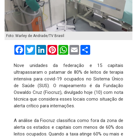
Foto: Warley de Andrade/TV Brasil
Facebook
Twitter
LinkedIn
Pinterest
WhatsApp
Email
Compartilhar
Nove unidades da federação e 15 capitais
ultrapassaram o patamar de 80% de leitos de terapia
intensiva para covid-19 ocupados no Sistema Único
de Saúde (SUS). O mapeamento é da Fundação
Oswaldo Cruz (Fiocruz), divulgado hoje (10) com nota
técnica que considera esses locais como situação de
alerta crítico para internações.
A análise da Fiocruz classifica como fora da zona de
alerta os estados e capitais com menos de 60% dos
leitos ocupados. Quando a taxa atinge 60% ou mais e