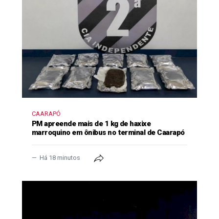
CAARAPÓ
PM apreende mais de 1 kg de haxixe
marroquino em ônibus no terminal de Caarapó
Há 18 minutos