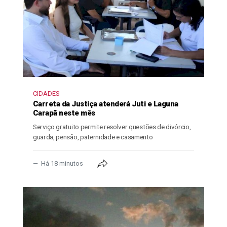
CIDADES
Carreta da Justiça atenderá Juti e Laguna
Carapã neste mês
Serviço gratuito permite resolver questões de divórcio,
guarda, pensão, paternidade e casamento
Há 18 minutos