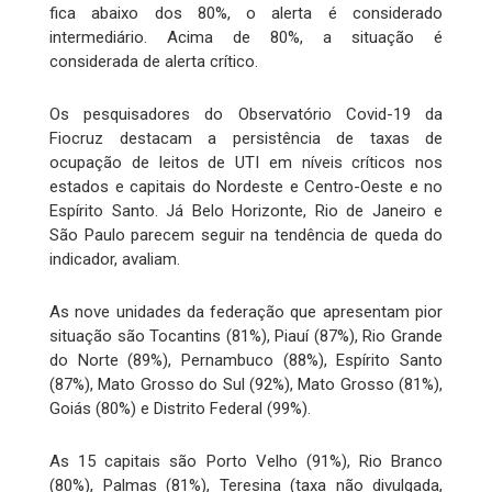
fica abaixo dos 80%, o alerta é considerado
intermediário. Acima de 80%, a situação é
considerada de alerta crítico.
Os pesquisadores do Observatório Covid-19 da
Fiocruz destacam a persistência de taxas de
ocupação de leitos de UTI em níveis críticos nos
estados e capitais do Nordeste e Centro-Oeste e no
Espírito Santo. Já Belo Horizonte, Rio de Janeiro e
São Paulo parecem seguir na tendência de queda do
indicador, avaliam.
As nove unidades da federação que apresentam pior
situação são Tocantins (81%), Piauí (87%), Rio Grande
do Norte (89%), Pernambuco (88%), Espírito Santo
(87%), Mato Grosso do Sul (92%), Mato Grosso (81%),
Goiás (80%) e Distrito Federal (99%).
As 15 capitais são Porto Velho (91%), Rio Branco
(80%), Palmas (81%), Teresina (taxa não divulgada,