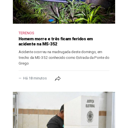
TERENOS
Homem morre e três ficam feridos em
acidente na MS-352
Acidente ocorreu na madrugada deste domingo, em
trecho da MS-352 conhecido como Estrada da Ponte do
Grego
Há 18 minutos