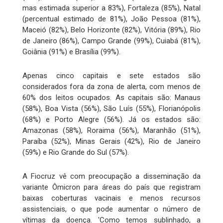
mas estimada superior a 83%), Fortaleza (85%), Natal
(percentual estimado de 81%), João Pessoa (81%),
Maceió (82%), Belo Horizonte (82%), Vitória (89%), Rio
de Janeiro (86%), Campo Grande (99%), Cuiabá (81%),
Goiânia (91%) e Brasília (99%).
Apenas cinco capitais e sete estados são
considerados fora da zona de alerta, com menos de
60% dos leitos ocupados. As capitais são: Manaus
(58%), Boa Vista (56%), São Luís (55%), Florianópolis
(68%) e Porto Alegre (56%). Já os estados são:
Amazonas (58%), Roraima (56%), Maranhão (51%),
Paraíba (52%), Minas Gerais (42%), Rio de Janeiro
(59%) e Rio Grande do Sul (57%).
A Fiocruz vê com preocupação a disseminação da
variante Ômicron para áreas do país que registram
baixas coberturas vacinais e menos recursos
assistenciais, o que pode aumentar o número de
vítimas da doença. 'Como temos sublinhado, a