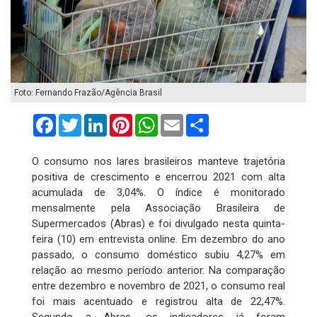
Foto: Fernando Frazão/Agência Brasil
Facebook
Twitter
LinkedIn
Pinterest
WhatsApp
Email
Compartilhar
O consumo nos lares brasileiros manteve trajetória
positiva de crescimento e encerrou 2021 com alta
acumulada de 3,04%. O índice é monitorado
mensalmente pela Associação Brasileira de
Supermercados (Abras) e foi divulgado nesta quinta-
feira (10) em entrevista online. Em dezembro do ano
passado, o consumo doméstico subiu 4,27% em
relação ao mesmo período anterior. Na comparação
entre dezembro e novembro de 2021, o consumo real
foi mais acentuado e registrou alta de 22,47%.