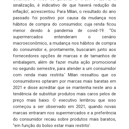
sinalização, é indicativo de que haverá redução da
inflação', acrescentou. Para Milan, o resultado do ano
passado foi positivo por causa da mudança nos
hábitos de compra do consumidor, cuja renda ficou
menor devido à pandemia de covid-19. “Os
supermercados entenderam o cenário
macroeconômico, a mudança nos hábitos de compra
do consumidor e, prontamente, buscaram junto aos
fornecedores opções de marcas e de tamanhos de
embalagem, além de fazer muita ação promocional
no segundo semestre, para atender a um consumidor
com renda mais restrita.' Milan ressaltou que os
consumidores optaram por marcas mais baratas em
2021 e disse acreditar que se mantenha neste ano a
tendência de substituir produtos mais caros pelos de
preço mais baixo. O executivo lembrou que isso
começou a ser observado em 2021, quando novas
marcas entraram nos supermercados e a preferência
do consumidor recaiu sobre produtos mais baratos,
“em função do bolso estar mais restrito'.