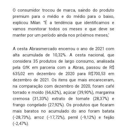
O consumidor trocou de marca, saindo do produto
premium para o médio e do médio para o baixo,
explicou Milan. “É a tendência que identificamos e
vamos monitorar todos os meses e que deve se
manter por um período ainda nos próximos meses,'
A cesta Abrasmercado encerrou o ano de 2021 com
alta acumulada de 10,32%. A cesta nacional, que
considera 35 produtos de largo consumo, analisada
pela GfK em parceria com a Abras, passou de R$
635,02 em dezembro de 2020 para R$700,53 em
dezembro de 2021. Os itens que mais encareceram,
na comparação com dezembro de 2020, foram café
torrado e moído (66,62%), açúcar (39,90%), margarina
cremosa (31,33%) extrato de tomate (28,37%) e
frango congelado (27,92%). Os produtos que ficaram
mais baratos no acumulado do ano foram batata
(-28,73%), arroz (-17,72%), pernil (-9,12%) e feijão
(-2,47%).