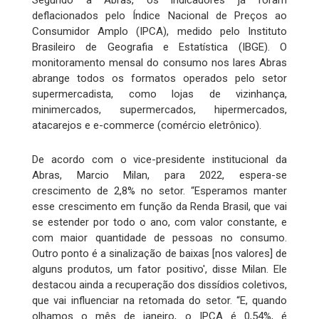
Segundo a Abras, os indicadores já foram
deflacionados pelo Índice Nacional de Preços ao
Consumidor Amplo (IPCA), medido pelo Instituto
Brasileiro de Geografia e Estatística (IBGE). O
monitoramento mensal do consumo nos lares Abras
abrange todos os formatos operados pelo setor
supermercadista, como lojas de vizinhança,
minimercados, supermercados, hipermercados,
atacarejos e e-commerce (comércio eletrônico).
De acordo com o vice-presidente institucional da
Abras, Marcio Milan, para 2022, espera-se
crescimento de 2,8% no setor. “Esperamos manter
esse crescimento em função da Renda Brasil, que vai
se estender por todo o ano, com valor constante, e
com maior quantidade de pessoas no consumo.
Outro ponto é a sinalização de baixas [nos valores] de
alguns produtos, um fator positivo', disse Milan. Ele
destacou ainda a recuperação dos dissídios coletivos,
que vai influenciar na retomada do setor. “E, quando
olhamos o mês de janeiro, o IPCA é 0,54%, é