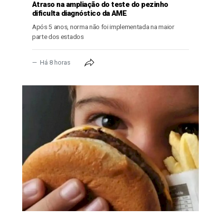
Atraso na ampliação do teste do pezinho
dificulta diagnóstico da AME
Após 5 anos, norma não foi implementada na maior
parte dos estados
Há 8 horas