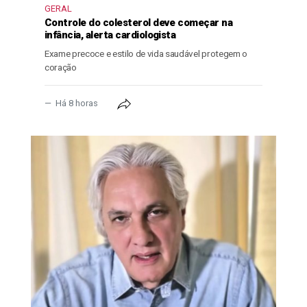
GERAL
Controle do colesterol deve começar na
infância, alerta cardiologista
Exame precoce e estilo de vida saudável protegem o
coração
Há 8 horas