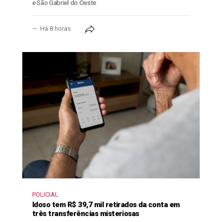
e São Gabriel do Oeste
Há 8 horas
POLICIAL
Idoso tem R$ 39,7 mil retirados da conta em
três transferências misteriosas