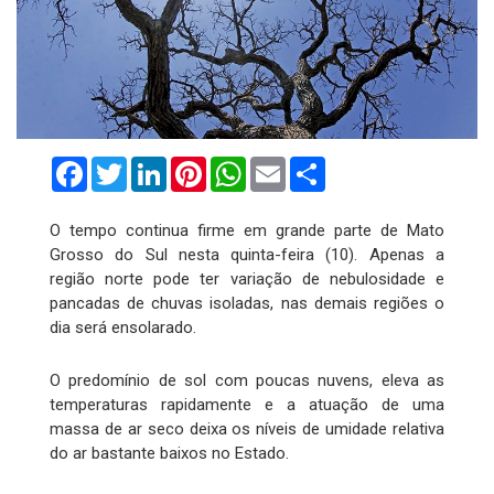
Facebook
Twitter
LinkedIn
Pinterest
WhatsApp
Email
Compartilhar
O tempo continua firme em grande parte de Mato
Grosso do Sul nesta quinta-feira (10). Apenas a
região norte pode ter variação de nebulosidade e
pancadas de chuvas isoladas, nas demais regiões o
dia será ensolarado.
O predomínio de sol com poucas nuvens, eleva as
temperaturas rapidamente e a atuação de uma
massa de ar seco deixa os níveis de umidade relativa
do ar bastante baixos no Estado.