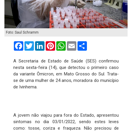
Foto: Saul Schramm
Facebook
Twitter
LinkedIn
Pinterest
WhatsApp
Email
Compartilhar
A Secretaria de Estado de Saúde (SES) confirmou
nesta sexta-feira (14), que detectou o primeiro caso
da variante Ômicron, em Mato Grosso do Sul. Trata-
se de uma mulher de 24 anos, moradora do município
de Ivinhema.
A jovem não viajou para fora do Estado, apresentou
sintomas no dia 03/01/2022, sendo estes leves
como: tosse, coriza e fraqueza. Não precisou de