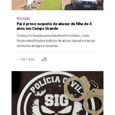
POLICIAL
Pai é preso suspeito de abusar da filha de 4
anos em Campo Grande
Criança foi levada para atendimento médico, onde
foram identificados indícios de abuso sexual e marcas
de lesões antigas e recentes.
Há 1 dias