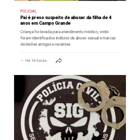
POLICIAL
Pai é preso suspeito de abusar da filha de 4
anos em Campo Grande
Criança foi levada para atendimento médico, onde
foram identificados indícios de abuso sexual e marcas
de lesões antigas e recentes.
Há 16 horas