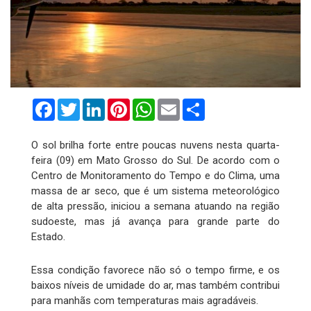
Facebook
Twitter
LinkedIn
Pinterest
WhatsApp
Email
Compartilhar
O sol brilha forte entre poucas nuvens nesta quarta-
feira (09) em Mato Grosso do Sul. De acordo com o
Centro de Monitoramento do Tempo e do Clima, uma
massa de ar seco, que é um sistema meteorológico
de alta pressão, iniciou a semana atuando na região
sudoeste, mas já avança para grande parte do
Estado.
Essa condição favorece não só o tempo firme, e os
baixos níveis de umidade do ar, mas também contribui
para manhãs com temperaturas mais agradáveis.