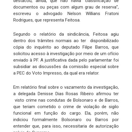
destacou, ainda, que não havia ‘classificação de
documentos ou peças com algum grau de reserva’',
escreveu o advogado Nelson Willians Fratoni
Rodrigues, que representa Feitosa.
Segundo o relatório da sindicância, Feitosa agiu
dentro dos trâmites normais ao ter disponibilizado
cópia do inquérito ao deputado Filipe Barros, que
solicitou acesso à investigação por meio de um ofício
enviado à PF. A justificativa dada pelo parlamentar foi
subsidiar as discussões da comissão especial sobre
a PEC do Voto Impresso, da qual era relator.
Em relatório final sobre o vazamento da investigação,
a delegada Denisse Dias Rosas Ribeiro afirmou ter
visto crime nas condutas de Bolsonaro e de Barros,
que teriam cometido o crime de violação de sigilo
funcional em função do cargo. Ela, porém, não
indiciou formalmente Bolsonaro ou Barros por
entender que, para isso, necessitaria de autorização