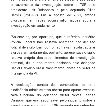
o vazamento da investigação sobre o TSE pelo
presidente Jair Bolsonaro e pelo deputado Filipe
Barros (PSL-PR). Em 4 agosto de 2021, ambos
divulgaram em redes sociais informações sobre a
investigação em andamento.
“Saliente-se, por oportuno, que o referido Inquérito
Policial Federal não restava abarcado por decisão
judicial de sigilo, bem como não havia medida cautelar
sigilosa em andamento, portanto, apresentava o sigilo
relativo próprio dos procedimentos de investigação
criminal', diz o documento assinado pelo delegado
Daniel Carvalho Brasil Nascimento, chefe do Setor de
Inteligência da PF.
A declaração consta das conclusões de uma
sindicância administrativa aberta para apurar eventual
falta funcional do delegado Victor Neves Feitosa
Campos, que era responsável pelo inquérito sobre a
invasão aos sistemas do TSE, ocorrida em setembro