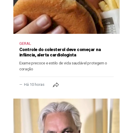
GERAL
Controle do colesterol deve começar na
infância, alerta cardiologista
Exame precoce e estilo de vida saudável protegem o
coração
Há 10 horas