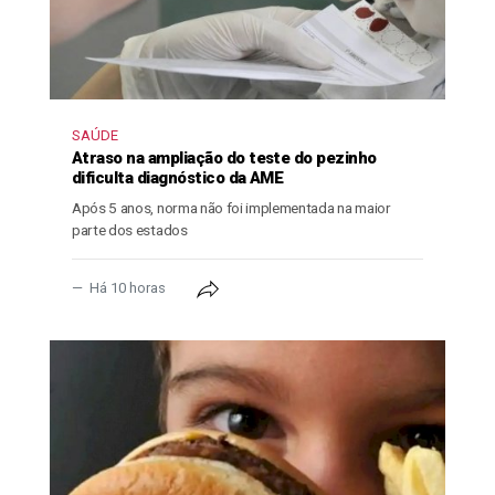
SAÚDE
Atraso na ampliação do teste do pezinho
dificulta diagnóstico da AME
Após 5 anos, norma não foi implementada na maior
parte dos estados
Há 10 horas