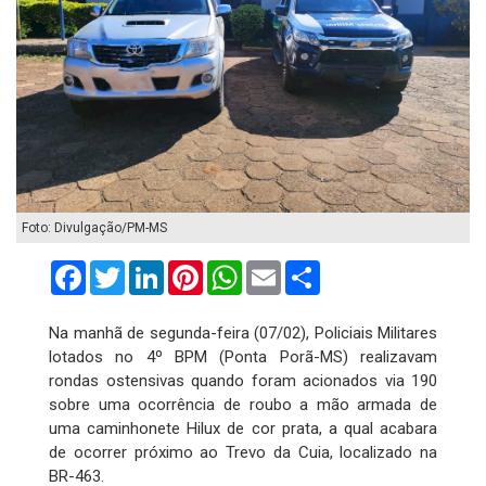
Foto: Divulgação/PM-MS
Facebook
Twitter
LinkedIn
Pinterest
WhatsApp
Email
Compartilhar
Na manhã de segunda-feira (07/02), Policiais Militares
lotados no 4º BPM (Ponta Porã-MS) realizavam
rondas ostensivas quando foram acionados via 190
sobre uma ocorrência de roubo a mão armada de
uma caminhonete Hilux de cor prata, a qual acabara
de ocorrer próximo ao Trevo da Cuia, localizado na
BR-463.