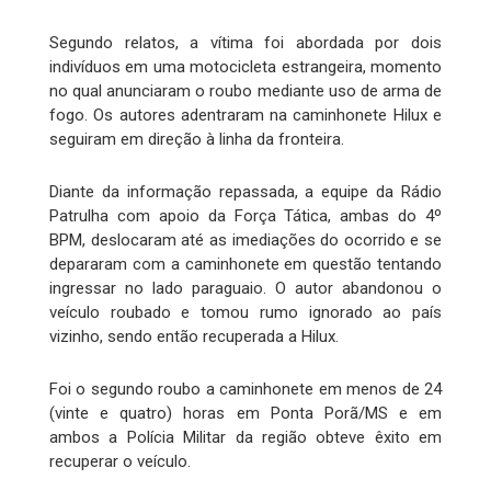
Segundo relatos, a vítima foi abordada por dois
indivíduos em uma motocicleta estrangeira, momento
no qual anunciaram o roubo mediante uso de arma de
fogo. Os autores adentraram na caminhonete Hilux e
seguiram em direção à linha da fronteira.
Diante da informação repassada, a equipe da Rádio
Patrulha com apoio da Força Tática, ambas do 4º
BPM, deslocaram até as imediações do ocorrido e se
depararam com a caminhonete em questão tentando
ingressar no lado paraguaio. O autor abandonou o
veículo roubado e tomou rumo ignorado ao país
vizinho, sendo então recuperada a Hilux.
Foi o segundo roubo a caminhonete em menos de 24
(vinte e quatro) horas em Ponta Porã/MS e em
ambos a Polícia Militar da região obteve êxito em
recuperar o veículo.