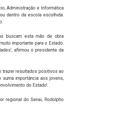
io, Administração e Informática
e ou dentro da escola escolhida.
b.
esas buscam esta mão de obra
 muito importante para o Estado.
ades', afirmou o presidente da
 trazer resultados positivos ao
de suma importância aos jovens,
envolvimento do Estado'.
tor regional do Senai, Rodolpho