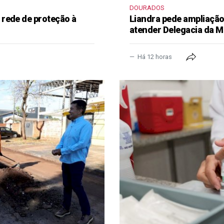
DOURADOS
rede de proteção à
Liandra pede ampliação 
atender Delegacia da M
Há 12 horas