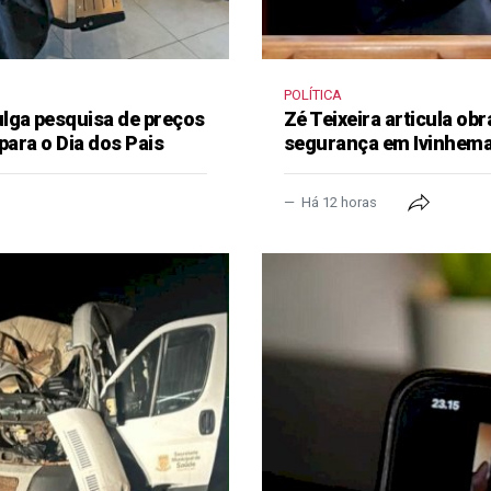
POLÍTICA
lga pesquisa de preços
Zé Teixeira articula obr
para o Dia dos Pais
segurança em Ivinhem
Há 12 horas