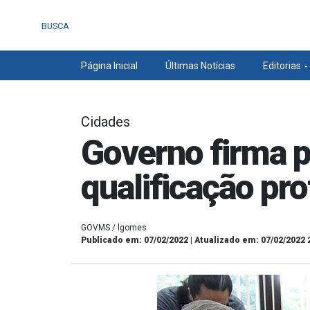
BUSCA
Página Inicial
Últimas Notícias
Editorias
Cidades
Governo firma p
qualificação pr
GOVMS / lgomes
Publicado em: 07/02/2022 | Atualizado em: 07/02/2022 