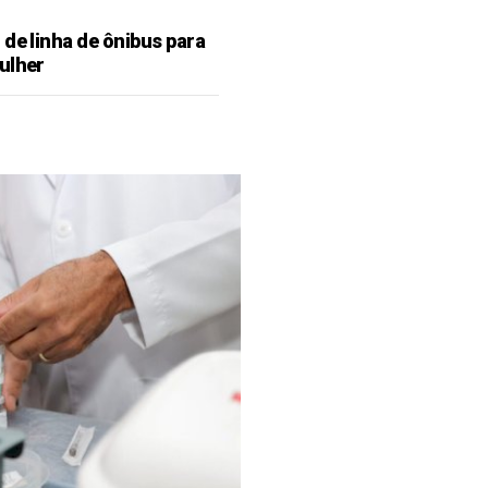
de linha de ônibus para
ulher