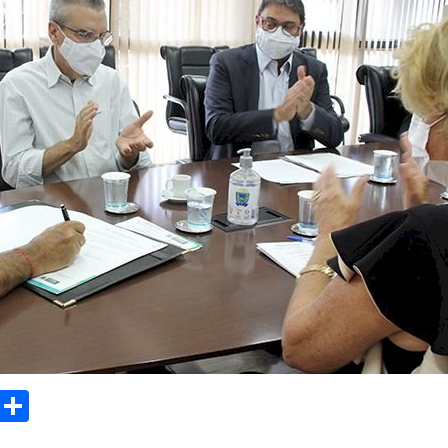
sApp
Email
Compartilhar