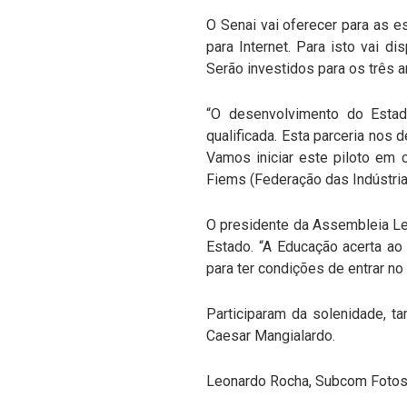
O Senai vai oferecer para as e
para Internet. Para isto vai di
Serão investidos para os três 
“O desenvolvimento do Estad
qualificada. Esta parceria nos 
Vamos iniciar este piloto em 
Fiems (Federação das Indústri
O presidente da Assembleia Leg
Estado. “A Educação acerta ao 
para ter condições de entrar n
Participaram da solenidade, ta
Caesar Mangialardo.
Leonardo Rocha, Subcom Fotos: