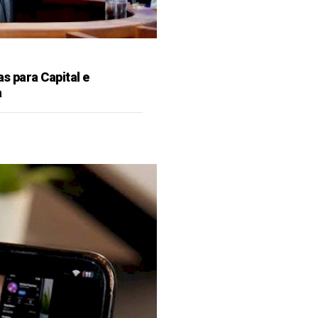
as para Capital e
a