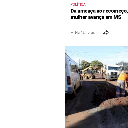
POLÍTICA
Da ameaça ao recomeço, 
mulher avança em MS
Há 12 horas