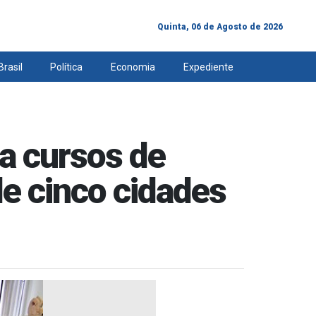
Quinta, 06 de Agosto de 2026
Brasil
Política
Economia
Expediente
a cursos de
de cinco cidades