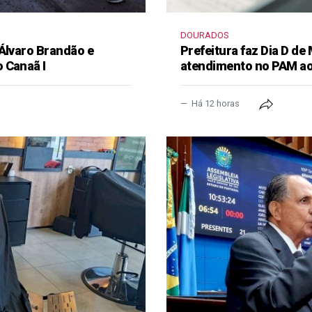
DOURADOS
 Álvaro Brandão e
Prefeitura faz Dia D de
 Canaã I
atendimento no PAM ao
Há 12 horas