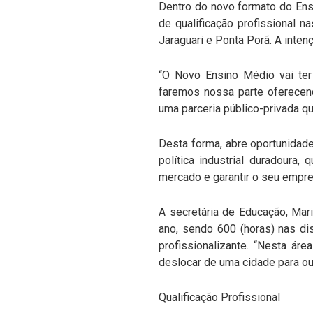
Dentro do novo formato do Ens
de qualificação profissional n
Jaraguari e Ponta Porã. A inten
“O Novo Ensino Médio vai ter 
faremos nossa parte oferecend
uma parceria público-privada qu
Desta forma, abre oportunidad
política industrial duradoura
mercado e garantir o seu empreg
A secretária de Educação, Mar
ano, sendo 600 (horas) nas dis
profissionalizante. “Nesta ár
deslocar de uma cidade para out
Qualificação Profissional