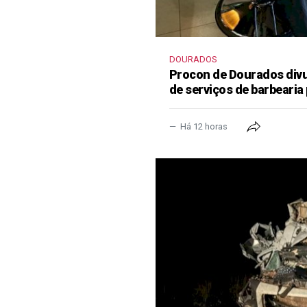
DOURADOS
Procon de Dourados divu
de serviços de barbearia 
Há 12 horas