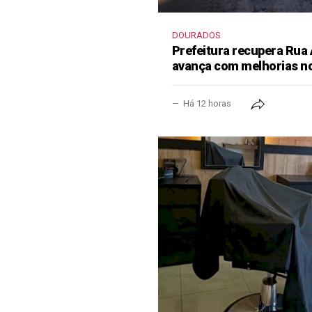
DOURADOS
Prefeitura recupera Rua
avança com melhorias no
Há 12 horas