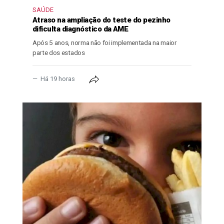
SAÚDE
Atraso na ampliação do teste do pezinho
dificulta diagnóstico da AME
Após 5 anos, norma não foi implementada na maior
parte dos estados
Há 19 horas