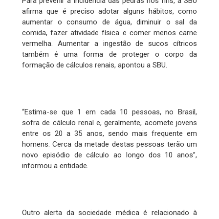
Para prevenir a incidência das pedras nos rins, a SBU
afirma que é preciso adotar alguns hábitos, como
aumentar o consumo de água, diminuir o sal da
comida, fazer atividade física e comer menos carne
vermelha. Aumentar a ingestão de sucos cítricos
também é uma forma de proteger o corpo da
formação de cálculos renais, apontou a SBU.
“Estima-se que 1 em cada 10 pessoas, no Brasil,
sofra de cálculo renal e, geralmente, acomete jovens
entre os 20 a 35 anos, sendo mais frequente em
homens. Cerca da metade destas pessoas terão um
novo episódio de cálculo ao longo dos 10 anos”,
informou a entidade.
Outro alerta da sociedade médica é relacionado à