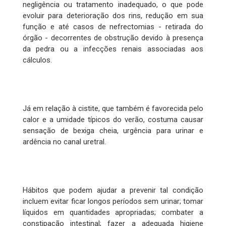
negligência ou tratamento inadequado, o que pode
evoluir para deterioração dos rins, redução em sua
função e até casos de nefrectomias - retirada do
órgão - decorrentes de obstrução devido à presença
da pedra ou a infecções renais associadas aos
cálculos.
Já em relação à cistite, que também é favorecida pelo
calor e a umidade típicos do verão, costuma causar
sensação de bexiga cheia, urgência para urinar e
ardência no canal uretral.
Hábitos que podem ajudar a prevenir tal condição
incluem evitar ficar longos períodos sem urinar; tomar
líquidos em quantidades apropriadas; combater a
constipação intestinal; fazer a adequada higiene