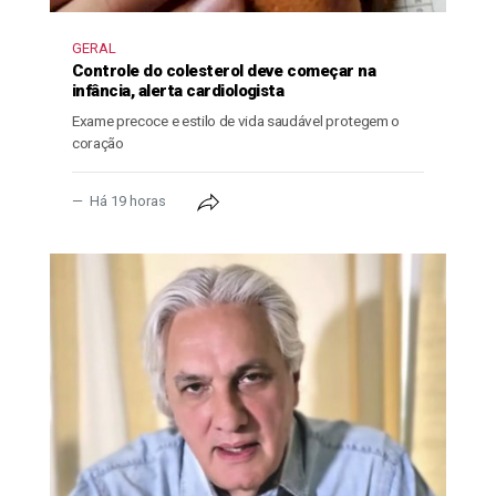
GERAL
Controle do colesterol deve começar na
infância, alerta cardiologista
Exame precoce e estilo de vida saudável protegem o
coração
Há 19 horas