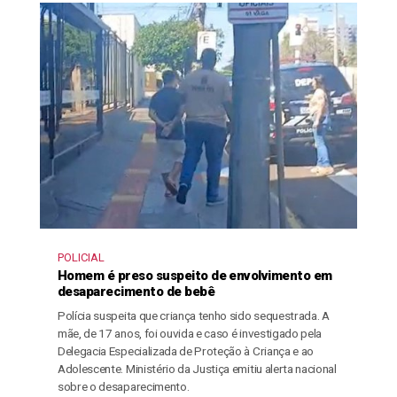
POLICIAL
Homem é preso suspeito de envolvimento em
desaparecimento de bebê
Polícia suspeita que criança tenho sido sequestrada. A
mãe, de 17 anos, foi ouvida e caso é investigado pela
Delegacia Especializada de Proteção à Criança e ao
Adolescente. Ministério da Justiça emitiu alerta nacional
sobre o desaparecimento.