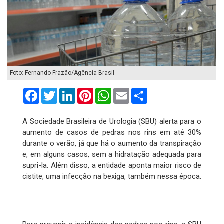
Foto: Fernando Frazão/Agência Brasil
Facebook
Twitter
LinkedIn
Pinterest
WhatsApp
Email
Compartilhar
A Sociedade Brasileira de Urologia (SBU) alerta para o
aumento de casos de pedras nos rins em até 30%
durante o verão, já que há o aumento da transpiração
e, em alguns casos, sem a hidratação adequada para
supri-la. Além disso, a entidade aponta maior risco de
cistite, uma infecção na bexiga, também nessa época.