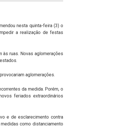
mendou nesta quinta-feira (3) o
mpedir a realização de festas
em às ruas. Novas aglomerações
 estados.
m provocariam aglomerações.
decorrentes da medida. Porém, o
ovos feriados extraordinários
ivo e de esclarecimento contra
r medidas como distanciamento