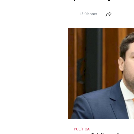
Há 9 horas
POLÍTICA