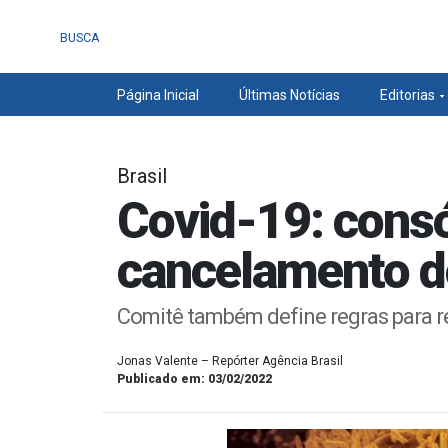
BUSCA
Página Inicial
Últimas Notícias
Editorias
Brasil
Covid-19: cons
cancelamento d
Comitê também define regras para re
Jonas Valente – Repórter Agência Brasil
Publicado em: 03/02/2022