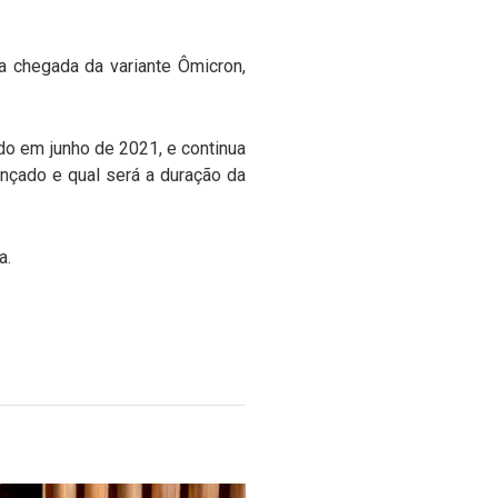
a chegada da variante Ômicron,
ado em junho de 2021, e continua
nçado e qual será a duração da
a.