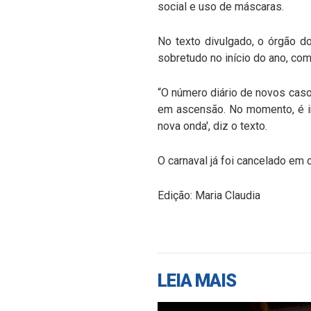
social e uso de máscaras.
No texto divulgado, o órgão d
sobretudo no início do ano, co
“O número diário de novos casos
em ascensão. No momento, é im
nova onda', diz o texto.
O carnaval já foi cancelado em 
Edição: Maria Claudia
LEIA MAIS