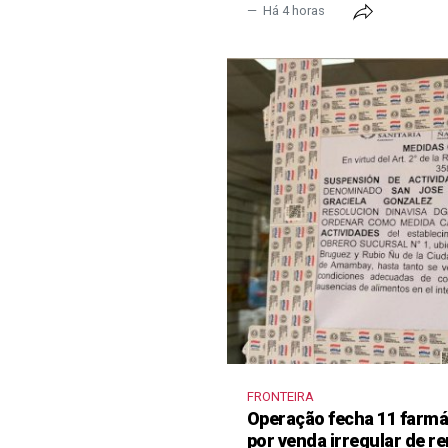
Há 4 horas
FRONTEIRA
Operação fecha 11 farm
por venda irregular de 