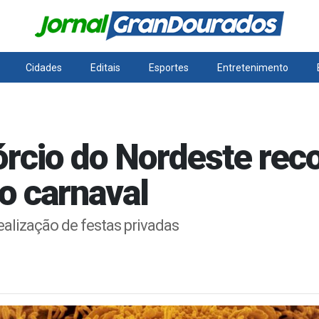
Cidades
Editais
Esportes
Entretenimento
órcio do Nordeste re
o carnaval
alização de festas privadas