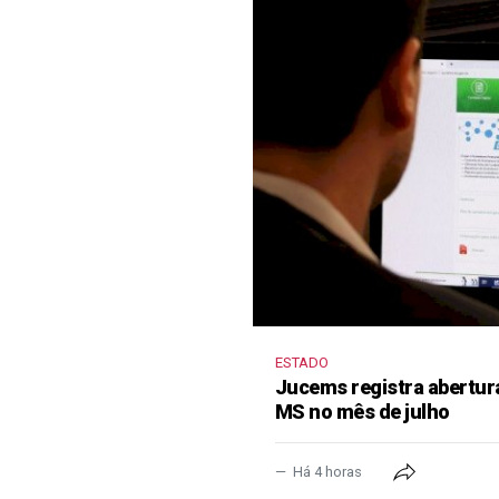
ESTADO
Jucems registra abertur
MS no mês de julho
Há 4 horas