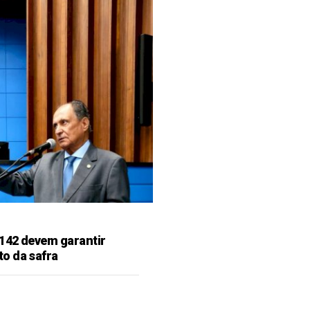
142 devem garantir
o da safra