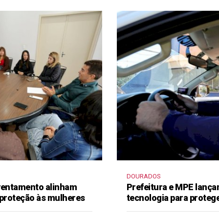
DOURADOS
frentamento alinham
Prefeitura e MPE lança
 proteção às mulheres
tecnologia para proteg