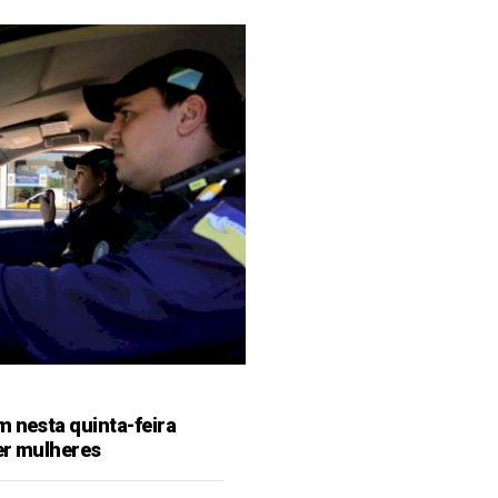
m nesta quinta-feira
er mulheres