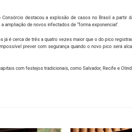
o Consórcio destacou a explosão de casos no Brasil a partir d
m a ampliação de novos infectados de “forma exponencial'.
 já é cerca de três a quatro vezes maior que o do pico registr
possível prever com segurança quando o novo pico será alca
capitais com festejos tradicionais, como Salvador, Recife e Olind