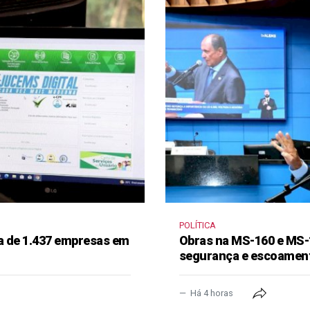
POLÍTICA
a de 1.437 empresas em
Obras na MS-160 e MS-
segurança e escoament
Há 4 horas