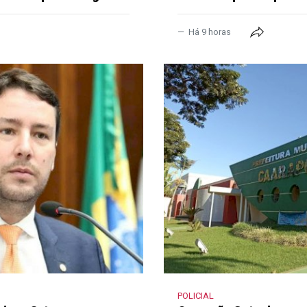
Há 9 horas
POLICIAL