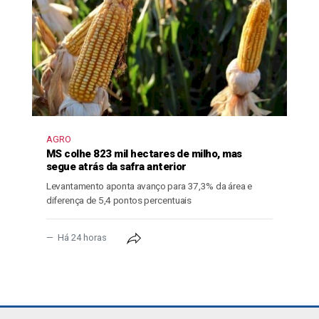
AGRO
MS colhe 823 mil hectares de milho, mas
segue atrás da safra anterior
Levantamento aponta avanço para 37,3% da área e
diferença de 5,4 pontos percentuais
Há 24 horas