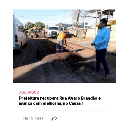
DOURADOS
Prefeitura recupera Rua Álvaro Brandão e
avança com melhorias no Canaã I
Há 16 horas