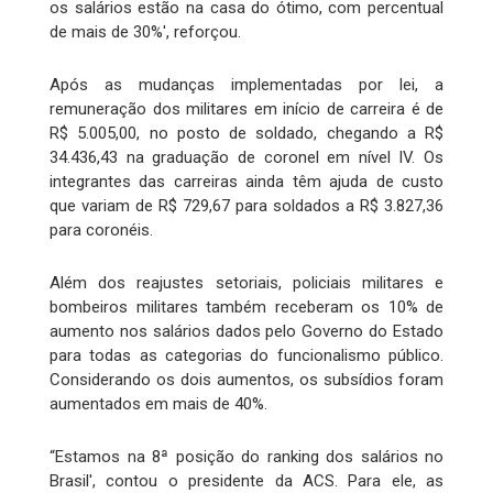
os salários estão na casa do ótimo, com percentual
de mais de 30%', reforçou.
Após as mudanças implementadas por lei, a
remuneração dos militares em início de carreira é de
R$ 5.005,00, no posto de soldado, chegando a R$
34.436,43 na graduação de coronel em nível IV. Os
integrantes das carreiras ainda têm ajuda de custo
que variam de R$ 729,67 para soldados a R$ 3.827,36
para coronéis.
Além dos reajustes setoriais, policiais militares e
bombeiros militares também receberam os 10% de
aumento nos salários dados pelo Governo do Estado
para todas as categorias do funcionalismo público.
Considerando os dois aumentos, os subsídios foram
aumentados em mais de 40%.
“Estamos na 8ª posição do ranking dos salários no
Brasil', contou o presidente da ACS. Para ele, as