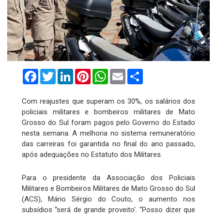
Facebook
Twitter
LinkedIn
Pinterest
WhatsApp
Email
Compartilhar
Com reajustes que superam os 30%, os salários dos
policiais militares e bombeiros militares de Mato
Grosso do Sul foram pagos pelo Governo do Estado
nesta semana. A melhoria no sistema remuneratório
das carreiras foi garantida no final do ano passado,
após adequações no Estatuto dos Militares.
Para o presidente da Associação dos Policiais
Militares e Bombeiros Militares de Mato Grosso do Sul
(ACS), Mário Sérgio do Couto, o aumento nos
subsídios “será de grande proveito'. “Posso dizer que