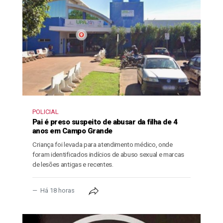
POLICIAL
Pai é preso suspeito de abusar da filha de 4
anos em Campo Grande
Criança foi levada para atendimento médico, onde
foram identificados indícios de abuso sexual e marcas
de lesões antigas e recentes.
Há 18 horas