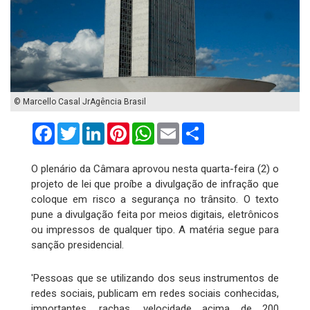
© Marcello Casal JrAgência Brasil
Facebook
Twitter
LinkedIn
Pinterest
WhatsApp
Email
Compartilhar
O plenário da Câmara aprovou nesta quarta-feira (2) o
projeto de lei que proíbe a divulgação de infração que
coloque em risco a segurança no trânsito. O texto
pune a divulgação feita por meios digitais, eletrônicos
ou impressos de qualquer tipo. A matéria segue para
sanção presidencial.
'Pessoas que se utilizando dos seus instrumentos de
redes sociais, publicam em redes sociais conhecidas,
importantes, rachas, velocidade acima de 200