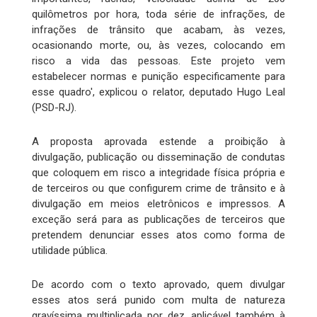
quilômetros por hora, toda série de infrações, de
infrações de trânsito que acabam, às vezes,
ocasionando morte, ou, às vezes, colocando em
risco a vida das pessoas. Este projeto vem
estabelecer normas e punição especificamente para
esse quadro', explicou o relator, deputado Hugo Leal
(PSD-RJ).
A proposta aprovada estende a proibição à
divulgação, publicação ou disseminação de condutas
que coloquem em risco a integridade física própria e
de terceiros ou que configurem crime de trânsito e à
divulgação em meios eletrônicos e impressos. A
exceção será para as publicações de terceiros que
pretendem denunciar esses atos como forma de
utilidade pública.
De acordo com o texto aprovado, quem divulgar
esses atos será punido com multa de natureza
gravíssima multiplicada por dez, aplicável também à