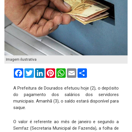
Imagem ilustrativa
Facebook
Twitter
LinkedIn
Pinterest
WhatsApp
Email
Compartilhar
A Prefeitura de Dourados efetuou hoje (2), o depósito
do pagamento dos salários dos servidores
municipais. Amanhã (3), o saldo estará disponível para
saque.
O valor é referente ao mês de janeiro e segundo a
Semfaz (Secretaria Municipal de Fazenda), a folha de