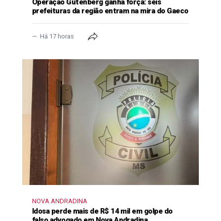
Operação Gutenberg ganha força: seis
prefeituras da região entram na mira do Gaeco
Há 17 horas
NOVA ANDRADINA
Idosa perde mais de R$ 14 mil em golpe do
falso advogado em Nova Andradina