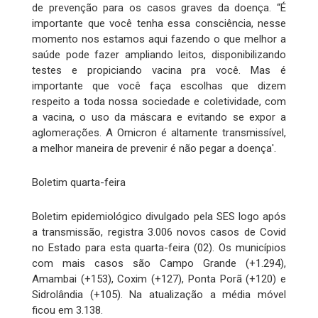
de prevenção para os casos graves da doença. “É
importante que você tenha essa consciência, nesse
momento nos estamos aqui fazendo o que melhor a
saúde pode fazer ampliando leitos, disponibilizando
testes e propiciando vacina pra você. Mas é
importante que você faça escolhas que dizem
respeito a toda nossa sociedade e coletividade, com
a vacina, o uso da máscara e evitando se expor a
aglomerações. A Omicron é altamente transmissível,
a melhor maneira de prevenir é não pegar a doença'.
Boletim quarta-feira
Boletim epidemiológico divulgado pela SES logo após
a transmissão, registra 3.006 novos casos de Covid
no Estado para esta quarta-feira (02). Os municípios
com mais casos são Campo Grande (+1.294),
Amambai (+153), Coxim (+127), Ponta Porã (+120) e
Sidrolândia (+105). Na atualização a média móvel
ficou em 3.138.