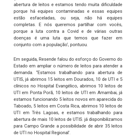
abertura de leitos e estamos tendo muita dificuldade
porque há equipes contaminadas e essas equipes
estão esfaceladas, ou seja, não há equipes
completas. E nós queremos partilhar com vocês,
porque a luta contra a Covid e de várias outras
doenças é uma luta que temos que fazer em
conjunto com a população', pontuou.
Em seguida, Resende falou do esforço do Governo do
Estado em ampliar o número de leitos para atender a
demanda. “Estamos trabalhando para abertura de
UTIS, já abrimos 15 leitos em Dourados, 10 de UTI e 5
clínicos no Hospital Evangélico, abrimos 10 leitos de
UTI em Ponta Porã, 10 leitos de UTI em Amambai, já
estamos funcionando 5 leitos novos em aparecida do
Taboado, 5 leitos em Costa Rica, abrimos 10 leitos de
UTI em Três Lagoas, e estamos trabalhando para
abertura de mais 10 leitos de UTIS. já disponibilizamos
para Campo Grande a possibilidade de abrir 35 leitos
de UTI no Hospital Regional'.