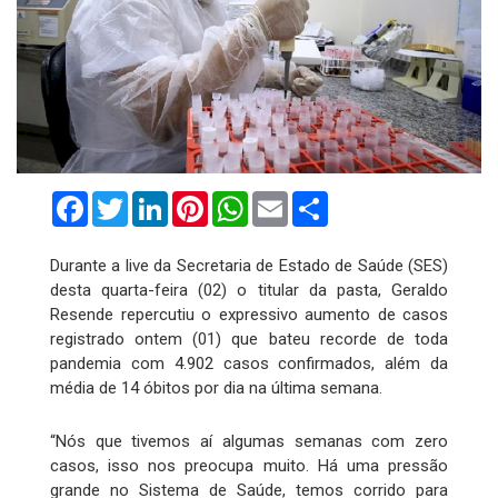
Facebook
Twitter
LinkedIn
Pinterest
WhatsApp
Email
Compartilhar
Durante a live da Secretaria de Estado de Saúde (SES)
desta quarta-feira (02) o titular da pasta, Geraldo
Resende repercutiu o expressivo aumento de casos
registrado ontem (01) que bateu recorde de toda
pandemia com 4.902 casos confirmados, além da
média de 14 óbitos por dia na última semana.
“Nós que tivemos aí algumas semanas com zero
casos, isso nos preocupa muito. Há uma pressão
grande no Sistema de Saúde, temos corrido para