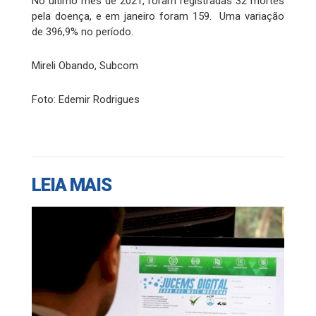
No último mês de 2021, foram registradas 32 mortes
pela doença, e em janeiro foram 159. Uma variação
de 396,9% no período.
Mireli Obando, Subcom
Foto: Edemir Rodrigues
LEIA MAIS