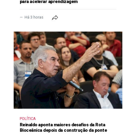
para acelerar aprendizagem
Há 3 horas
POLÍTICA
Reinaldo aponta maiores desafios da Rota
Bioceânica depois da construção da ponte