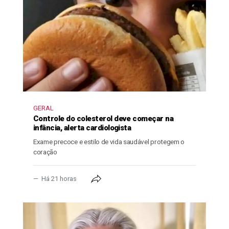
GERAL
Controle do colesterol deve começar na
infância, alerta cardiologista
Exame precoce e estilo de vida saudável protegem o
coração
Há 21 horas