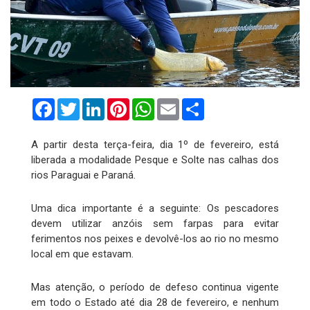
Facebook
Twitter
LinkedIn
Pinterest
WhatsApp
Email
Compartilhar
A partir desta terça-feira, dia 1º de fevereiro, está
liberada a modalidade Pesque e Solte nas calhas dos
rios Paraguai e Paraná.
Uma dica importante é a seguinte: Os pescadores
devem utilizar anzóis sem farpas para evitar
ferimentos nos peixes e devolvê-los ao rio no mesmo
local em que estavam.
Mas atenção, o período de defeso continua vigente
em todo o Estado até dia 28 de fevereiro, e nenhum