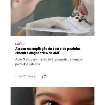
SAÚDE
Atraso na ampliação do teste do pezinho
dificulta diagnóstico da AME
Após 5 anos, norma não foi implementada na maior
parte dos estados
Há 21 horas