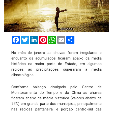
Facebook
Twitter
LinkedIn
Pinterest
WhatsApp
Email
Compartilhar
No mês de janeiro as chuvas foram irregulares e
enquanto os acumulados ficaram abaixo da média
histórica na maior parte do Estado, em algumas
regiões as precipitações superaram a média
climatológica.
Conforme balanço divulgado pelo Centro de
Monitoramento do Tempo e do Clima as chuvas
ficaram abaixo da média histórica (valores abaixo de
75%) em grande parte dos municípios, principalmente
nas regiões pantaneira, e porção centro-sul das