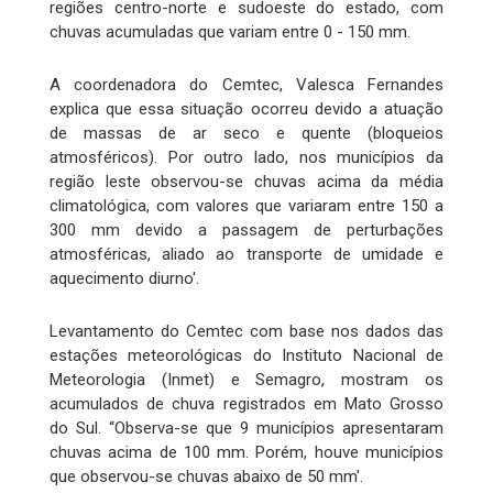
regiões centro-norte e sudoeste do estado, com
chuvas acumuladas que variam entre 0 - 150 mm.
A coordenadora do Cemtec, Valesca Fernandes
explica que essa situação ocorreu devido a atuação
de massas de ar seco e quente (bloqueios
atmosféricos). Por outro lado, nos municípios da
região leste observou-se chuvas acima da média
climatológica, com valores que variaram entre 150 a
300 mm devido a passagem de perturbações
atmosféricas, aliado ao transporte de umidade e
aquecimento diurno'.
Levantamento do Cemtec com base nos dados das
estações meteorológicas do Instituto Nacional de
Meteorologia (Inmet) e Semagro, mostram os
acumulados de chuva registrados em Mato Grosso
do Sul. “Observa-se que 9 municípios apresentaram
chuvas acima de 100 mm. Porém, houve municípios
que observou-se chuvas abaixo de 50 mm'.