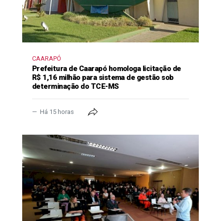
CAARAPÓ
Prefeitura de Caarapó homologa licitação de
R$ 1,16 milhão para sistema de gestão sob
determinação do TCE-MS
Há 15 horas