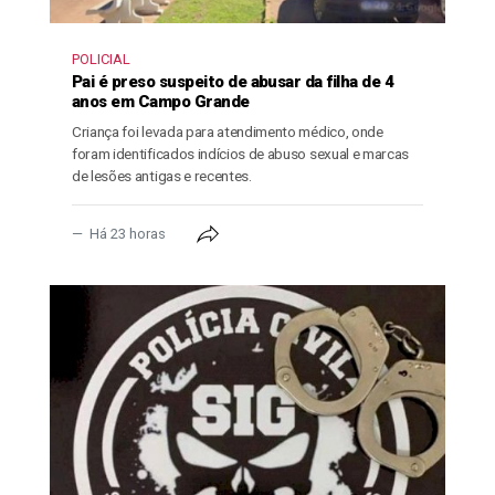
POLICIAL
Pai é preso suspeito de abusar da filha de 4
anos em Campo Grande
Criança foi levada para atendimento médico, onde
foram identificados indícios de abuso sexual e marcas
de lesões antigas e recentes.
Há 23 horas