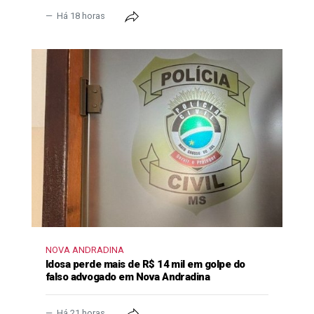
Há 18 horas
NOVA ANDRADINA
Idosa perde mais de R$ 14 mil em golpe do
falso advogado em Nova Andradina
Há 21 horas