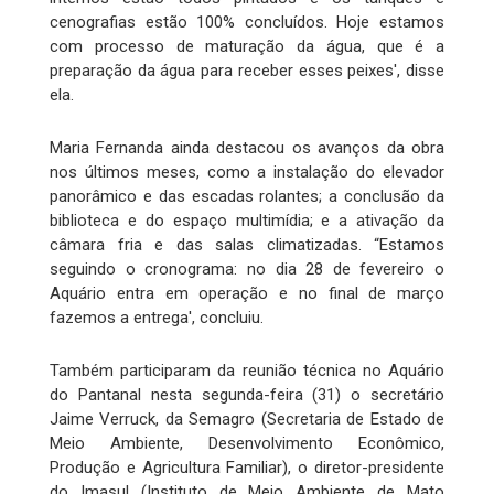
cenografias estão 100% concluídos. Hoje estamos
com processo de maturação da água, que é a
preparação da água para receber esses peixes', disse
ela.
Maria Fernanda ainda destacou os avanços da obra
nos últimos meses, como a instalação do elevador
panorâmico e das escadas rolantes; a conclusão da
biblioteca e do espaço multimídia; e a ativação da
câmara fria e das salas climatizadas. “Estamos
seguindo o cronograma: no dia 28 de fevereiro o
Aquário entra em operação e no final de março
fazemos a entrega', concluiu.
Também participaram da reunião técnica no Aquário
do Pantanal nesta segunda-feira (31) o secretário
Jaime Verruck, da Semagro (Secretaria de Estado de
Meio Ambiente, Desenvolvimento Econômico,
Produção e Agricultura Familiar), o diretor-presidente
do Imasul (Instituto de Meio Ambiente de Mato