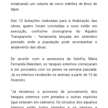
totalizando um volume de cinco milhões de litros de
água.
Das 13 licitações realizadas para a finalização das
obras, quatro foram concluídas e nove estão em
execução, conforme cronograma do Aquário
Transparente - ferramenta lançada em setembro
passado onde a população pode acompanhar o
andamento das obras.
De acordo com a assessora da Seinfra, Maria
Fernanda Balestieri, os tanques externos começaram
a ser povoados com os peixes na semana passada.
Já os internos receberão os animais a partir de 15 de
fevereiro.
“Já iniciamos o processo de povoamento dos
tanques externos com pintados e outras espécies
(que estavam em cativeiro). Os circuitos dos aquários
internos estão todos pintados e os tanques e