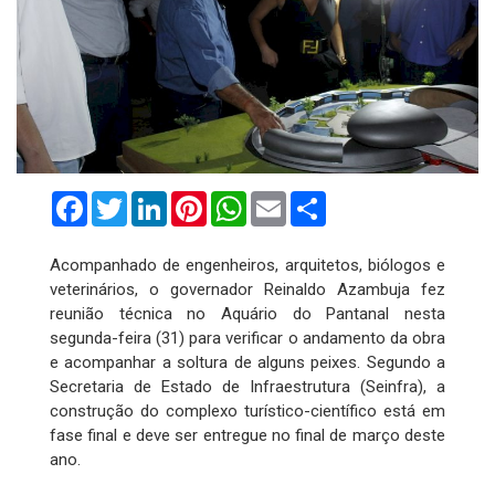
Facebook
Twitter
LinkedIn
Pinterest
WhatsApp
Email
Compartilhar
Acompanhado de engenheiros, arquitetos, biólogos e
veterinários, o governador Reinaldo Azambuja fez
reunião técnica no Aquário do Pantanal nesta
segunda-feira (31) para verificar o andamento da obra
e acompanhar a soltura de alguns peixes. Segundo a
Secretaria de Estado de Infraestrutura (Seinfra), a
construção do complexo turístico-científico está em
fase final e deve ser entregue no final de março deste
ano.