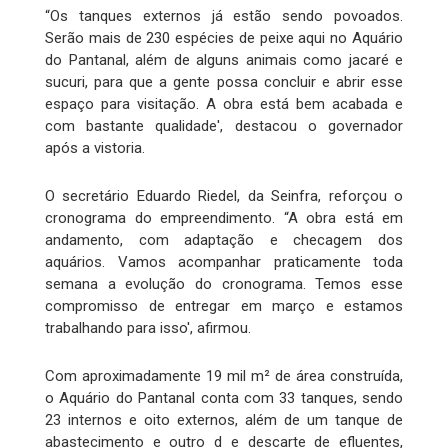
“Os tanques externos já estão sendo povoados.
Serão mais de 230 espécies de peixe aqui no Aquário
do Pantanal, além de alguns animais como jacaré e
sucuri, para que a gente possa concluir e abrir esse
espaço para visitação. A obra está bem acabada e
com bastante qualidade', destacou o governador
após a vistoria.
O secretário Eduardo Riedel, da Seinfra, reforçou o
cronograma do empreendimento. “A obra está em
andamento, com adaptação e checagem dos
aquários. Vamos acompanhar praticamente toda
semana a evolução do cronograma. Temos esse
compromisso de entregar em março e estamos
trabalhando para isso', afirmou.
Com aproximadamente 19 mil m² de área construída,
o Aquário do Pantanal conta com 33 tanques, sendo
23 internos e oito externos, além de um tanque de
abastecimento e outro d e descarte de efluentes,