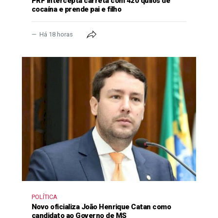
PRF intercepta carreta com 420 quilos de
cocaína e prende pai e filho
Há 18 horas
POLÍTICA
Novo oficializa João Henrique Catan como
candidato ao Governo de MS