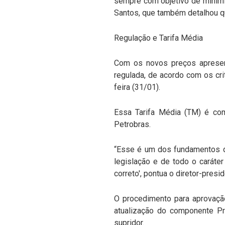
sempre com objetivo de minimiz
Santos, que também detalhou q
Regulação e Tarifa Média
Com os novos preços apresen
regulada, de acordo com os cri
feira (31/01).
Essa Tarifa Média (TM) é co
Petrobras.
“Esse é um dos fundamentos d
legislação e de todo o caráter
correto', pontua o diretor-pres
O procedimento para aprovação 
atualização do componente Pre
supridor.