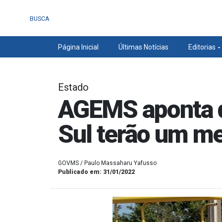
BUSCA
Página Inicial
Últimas Notícias
Editorias
Estado
AGEMS aponta q
Sul terão um me
GOVMS / Paulo Massaharu Yafusso
Publicado em: 31/01/2022