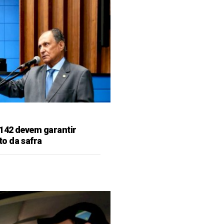
142 devem garantir
o da safra