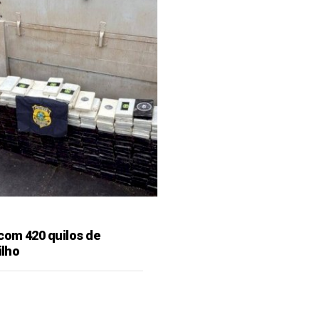
 com 420 quilos de
ilho