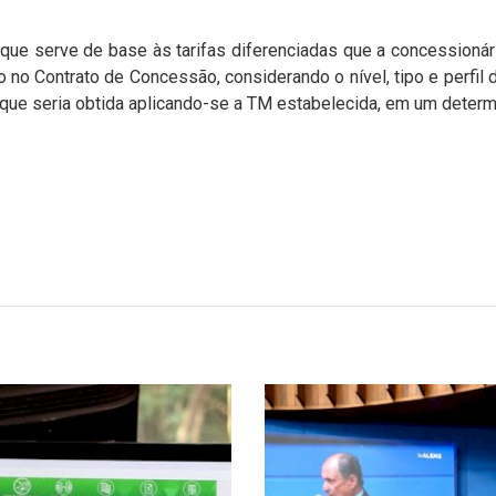
rque serve de base às tarifas diferenciadas que a concessionár
o no Contrato de Concessão, considerando o nível, tipo e perfi
à que seria obtida aplicando-se a TM estabelecida, em um deter