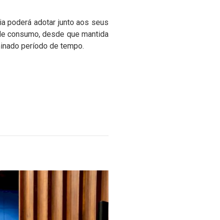
ia poderá adotar junto aos seus
l de consumo, desde que mantida
minado período de tempo.