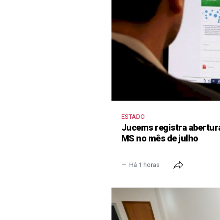
ESTADO
Jucems registra abertur
MS no mês de julho
Há 1 horas