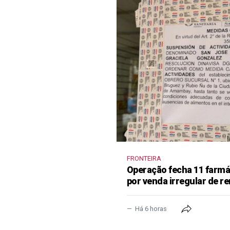
FRONTEIRA
Operação fecha 11 farm
por venda irregular de 
Há 6 horas