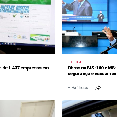
POLÍTICA
a de 1.437 empresas em
Obras na MS-160 e MS-
segurança e escoament
Há 1 horas