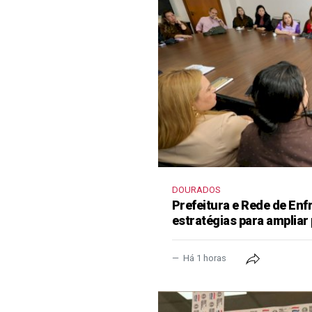
DOURADOS
Prefeitura e Rede de En
estratégias para ampliar
Há 1 horas