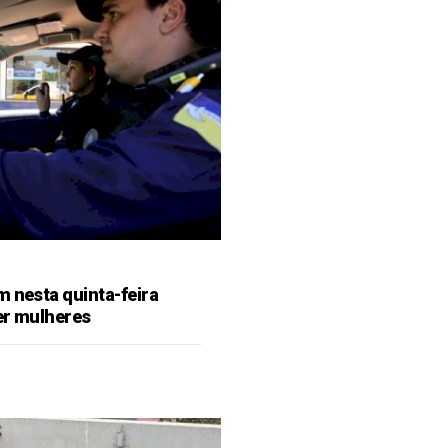
m nesta quinta-feira
er mulheres