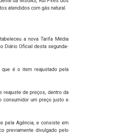
sidente da MSGÁS, Rui Pires dos
os atendidos com gás natural.
abeleceu a nova Tarifa Média
o Diário Oficial desta segunda-
que é o item reajustado pela
reajuste de preços, dentro da
 ao consumidor um preço justo e
nte pela Agência, e consiste em
ico previamente divulgado pelo