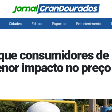
Cidades
Editais
Esportes
Entretenimento
ue consumidores de 
nor impacto no preço 