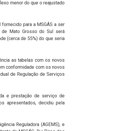
lexo menor do que o reajustado
al fornecido para a MSGÁS a ser
es de Mato Grosso do Sul será
ade (cerca de 55%) do que seria
gência as tabelas com os novos
o em conformidade com os novos
tadual de Regulação de Serviços
da e prestação de serviço de
os apresentados, decidiu pela
 Agência Reguladora (AGEMS), e