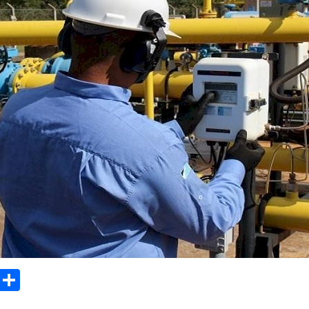
sApp
Email
Compartilhar