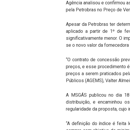
Agência analisou e confirmou 
pela Petrobras no Preço de Ve
Apesar da Petrobras ter determ
aplicado a partir de 1º de f
significativamente menor. O im
se o novo valor da fornecedora
“O contrato de concessão prev
preços, e esse procedimento é
preços a serem praticados pela
Públicos (AGEMS), Valter Almei
A MSGÁS publicou no dia 18 
distribuição, e encaminhou o
regularidade da proposta, cuj
“A definição do índice é feit