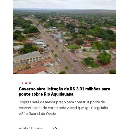
ESTADO
Governo abre licitação de R$ 3,31 milhões para
ponte sobre Rio Aquidauana
Disputa será de menor preço para construir ponte de
concreto armado em estrada vicinal que liga Corguinho
e São Gabriel do Oeste
Há 13 horas