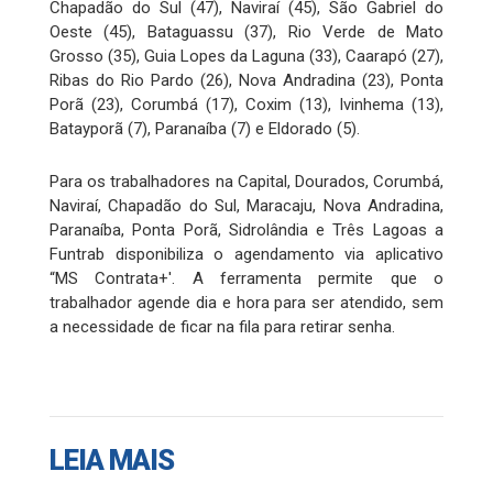
Chapadão do Sul (47), Naviraí (45), São Gabriel do
Oeste (45), Bataguassu (37), Rio Verde de Mato
Grosso (35), Guia Lopes da Laguna (33), Caarapó (27),
Ribas do Rio Pardo (26), Nova Andradina (23), Ponta
Porã (23), Corumbá (17), Coxim (13), Ivinhema (13),
Batayporã (7), Paranaíba (7) e Eldorado (5).
Para os trabalhadores na Capital, Dourados, Corumbá,
Naviraí, Chapadão do Sul, Maracaju, Nova Andradina,
Paranaíba, Ponta Porã, Sidrolândia e Três Lagoas a
Funtrab disponibiliza o agendamento via aplicativo
“MS Contrata+'. A ferramenta permite que o
trabalhador agende dia e hora para ser atendido, sem
a necessidade de ficar na fila para retirar senha.
LEIA MAIS