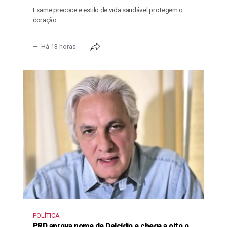
Exame precoce e estilo de vida saudável protegem o
coração
Há 13 horas
POLÍTICA
PRD aprova nome de Delcídio e chega a oito o