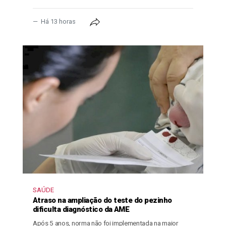
Há 13 horas
SAÚDE
Atraso na ampliação do teste do pezinho
dificulta diagnóstico da AME
Após 5 anos, norma não foi implementada na maior