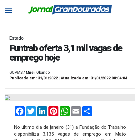
Estado
Funtrab oferta 3,1 mil vagas de
emprego hoje
GOVMS / Mireli Obando
Publicado em: 31/01/2022 | Atualizado em: 31/01/2022 08:04:04
Facebook
Twitter
LinkedIn
Pinterest
WhatsApp
Email
Compartilhar
No último dia de janeiro (31) a Fundação do Trabalho
disponibiliza 3.135 vagas de emprego em Mato