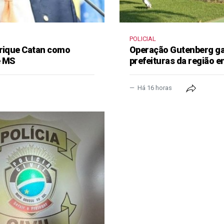
POLICIAL
nrique Catan como
Operação Gutenberg gan
e MS
prefeituras da região 
Há 16 horas