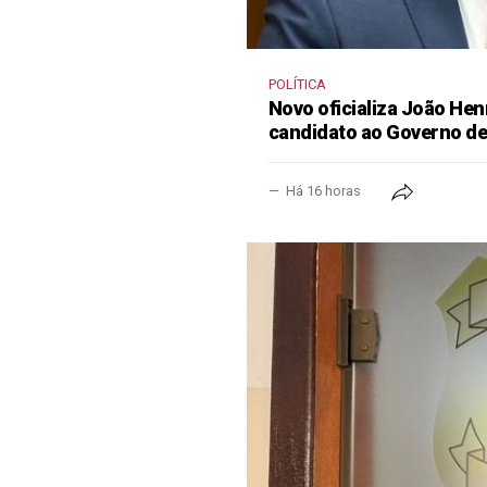
POLÍTICA
Novo oficializa João He
candidato ao Governo d
Há 16 horas