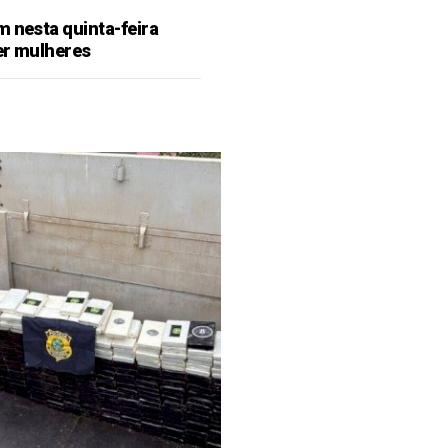
m nesta quinta-feira
er mulheres