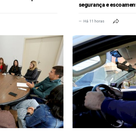
segurança e escoament
Há 11 horas