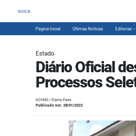
BUSCA
Página Inicial
Últimas Notícias
Editorias
Estado
Diário Oficial d
Processos Sele
GOVMS / Elaine Paes
Publicado em: 28/01/2022