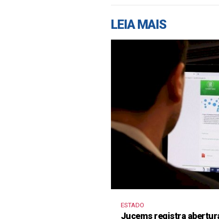
LEIA MAIS
ESTADO
Jucems registra abertur