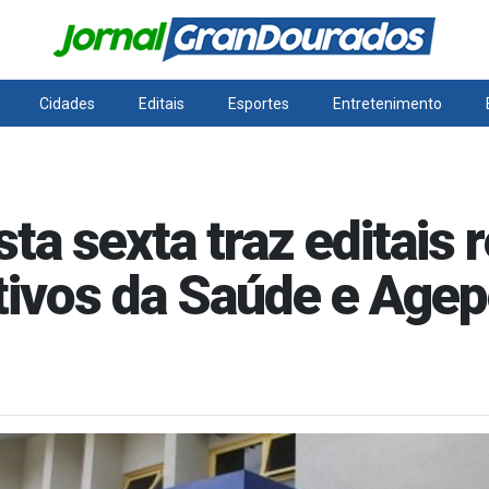
Cidades
Editais
Esportes
Entretenimento
esta sexta traz editais
tivos da Saúde e Age