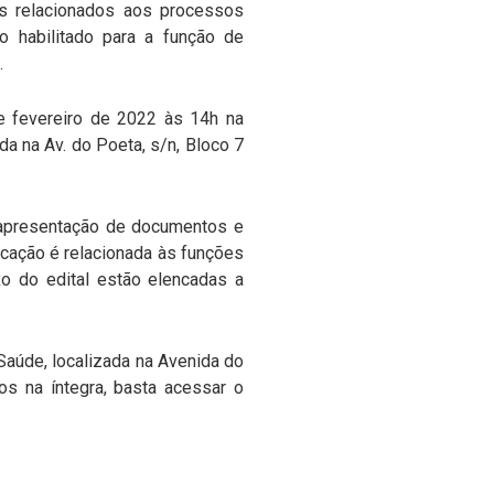
ais relacionados aos processos
o habilitado para a função de
.
de fevereiro de 2022 às 14h na
a na Av. do Poeta, s/n, Bloco 7
a apresentação de documentos e
ocação é relacionada às funções
xo do edital estão elencadas a
aúde, localizada na Avenida do
s na íntegra, basta acessar o