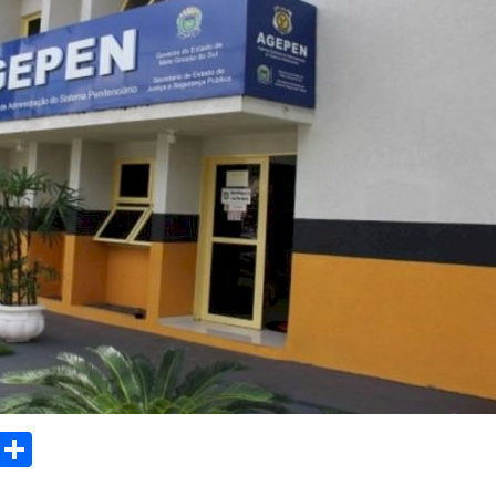
sApp
Email
Compartilhar