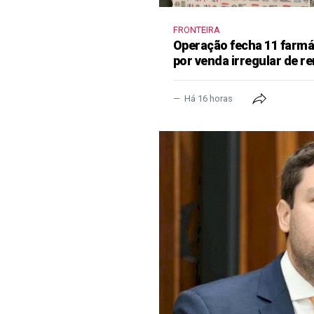
FRONTEIRA
Operação fecha 11 farm
por venda irregular de 
Há 16 horas