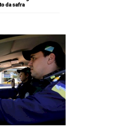
o da safra