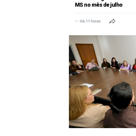
MS no mês de julho
Há 11 horas