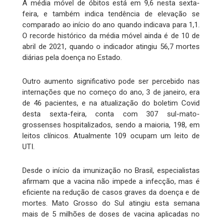
A média móvel de óbitos está em 9,6 nesta sexta-
feira, e também indica tendência de elevação se
comparado ao início do ano quando indicava para 1,1.
O recorde histórico da média móvel ainda é de 10 de
abril de 2021, quando o indicador atingiu 56,7 mortes
diárias pela doença no Estado.
Outro aumento significativo pode ser percebido nas
internações que no começo do ano, 3 de janeiro, era
de 46 pacientes, e na atualização do boletim Covid
desta sexta-feira, conta com 307 sul-mato-
grossenses hospitalizados, sendo a maioria, 198, em
leitos clínicos. Atualmente 109 ocupam um leito de
UTI.
Desde o início da imunização no Brasil, especialistas
afirmam que a vacina não impede a infecção, mas é
eficiente na redução de casos graves da doença e de
mortes. Mato Grosso do Sul atingiu esta semana
mais de 5 milhões de doses de vacina aplicadas no