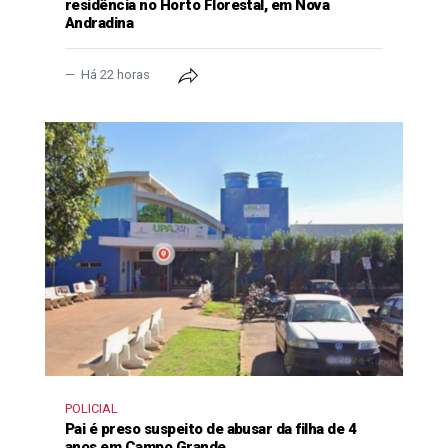
residência no Horto Florestal, em Nova
Andradina
Há 22 horas
POLICIAL
Pai é preso suspeito de abusar da filha de 4
anos em Campo Grande