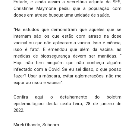
Estado, e ainda assim a secretária adjunta da SES,
Christinne Maymone pediu que a população com
doses em atraso busque uma unidade de saúde.
“Há estudos que demonstram que aqueles que se
internam são os que estão com atraso na dose
vacinal ou que não aplicaram a vacina. Isso é ciência,
isso é fato'. E emendou que além da vacina, as
medidas de biossegurança devem ser mantidas. “
Hoje não tem ninguém que não conheça alguém
infectado com a Covid. Se eu sei disso, o que posso
fazer? Usar a máscara, evitar aglomerações, não me
expor ao risco e vacinar'.
Confira aqui o detalhamento do boletim
epidemiológico desta sexta-feira, 28 de janeiro de
2022.
Mireli Obando, Subcom