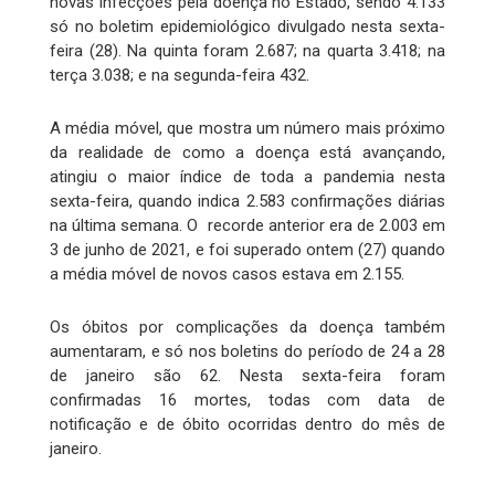
novas infecções pela doença no Estado, sendo 4.133
só no boletim epidemiológico divulgado nesta sexta-
feira (28). Na quinta foram 2.687; na quarta 3.418; na
terça 3.038; e na segunda-feira 432.
A média móvel, que mostra um número mais próximo
da realidade de como a doença está avançando,
atingiu o maior índice de toda a pandemia nesta
sexta-feira, quando indica 2.583 confirmações diárias
na última semana. O recorde anterior era de 2.003 em
3 de junho de 2021, e foi superado ontem (27) quando
a média móvel de novos casos estava em 2.155.
Os óbitos por complicações da doença também
aumentaram, e só nos boletins do período de 24 a 28
de janeiro são 62. Nesta sexta-feira foram
confirmadas 16 mortes, todas com data de
notificação e de óbito ocorridas dentro do mês de
janeiro.