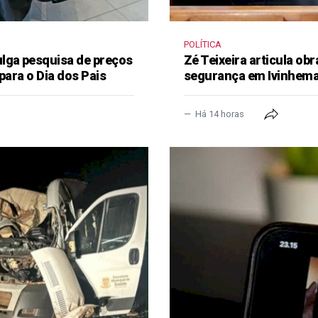
POLÍTICA
lga pesquisa de preços
Zé Teixeira articula obr
para o Dia dos Pais
segurança em Ivinhem
Há 14 horas