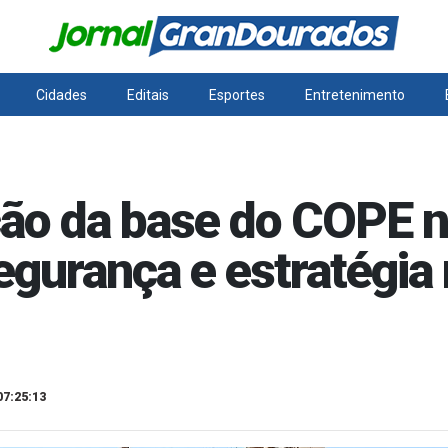
Cidades
Editais
Esportes
Entretenimento
ão da base do COPE na
egurança e estratégia 
07:25:13