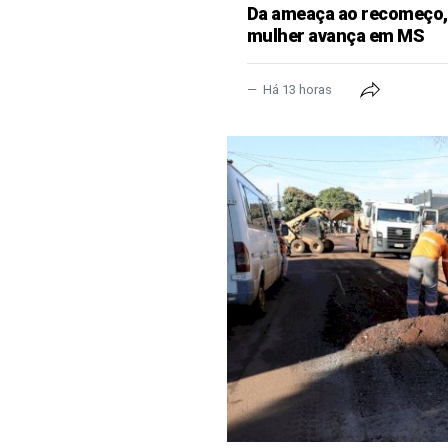
Da ameaça ao recomeço, 
mulher avança em MS
Há 13 horas