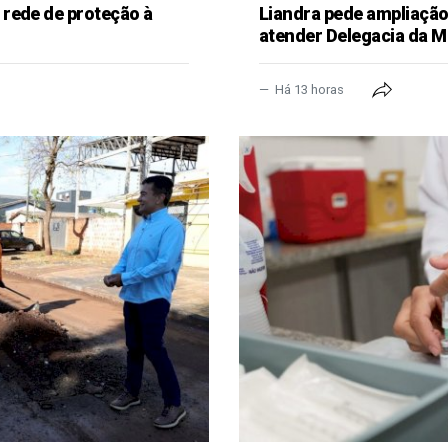
rede de proteção à
Liandra pede ampliação 
atender Delegacia da M
Há 13 horas