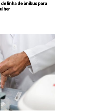
de linha de ônibus para
ulher