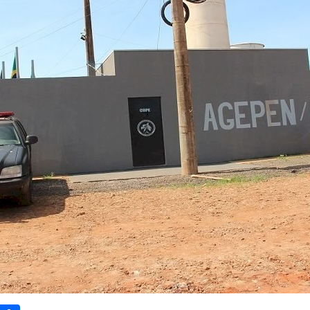
sApp
Email
Compartilhar