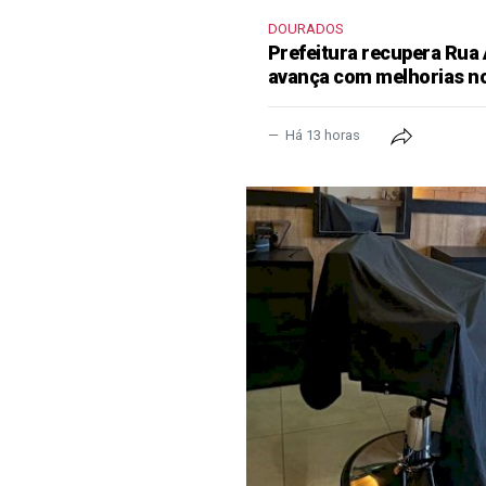
DOURADOS
Prefeitura recupera Rua
avança com melhorias no
Há 13 horas