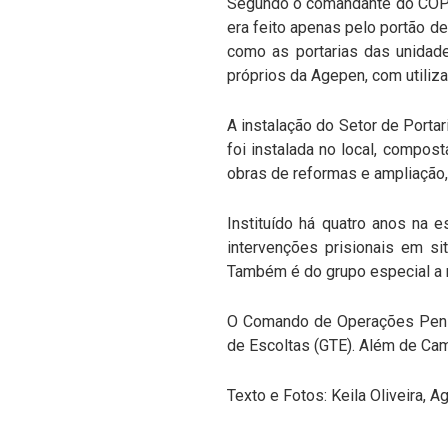
Segundo o comandante do COPE, 
era feito apenas pelo portão de
como as portarias das unidade
próprios da Agepen, com utiliza
A instalação do Setor de Port
foi instalada no local, compos
obras de reformas e ampliação,
Instituído há quatro anos na e
intervenções prisionais em si
Também é do grupo especial a r
O Comando de Operações Penite
de Escoltas (GTE). Além de Ca
Texto e Fotos: Keila Oliveira, 