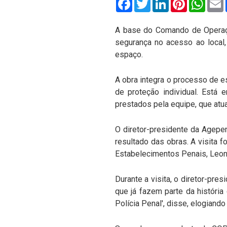
A base do Comando de Operaçõ
segurança no acesso ao local,
espaço.
A obra integra o processo de 
de proteção individual. Está
prestados pela equipe, que atu
O diretor-presidente da Agepen,
resultado das obras. A visita 
Estabelecimentos Penais, Leone
Durante a visita, o diretor-pre
que já fazem parte da históri
Polícia Penal', disse, elogian