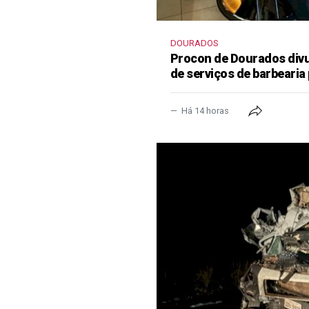
DOURADOS
Procon de Dourados divu
de serviços de barbearia 
Há 14 horas