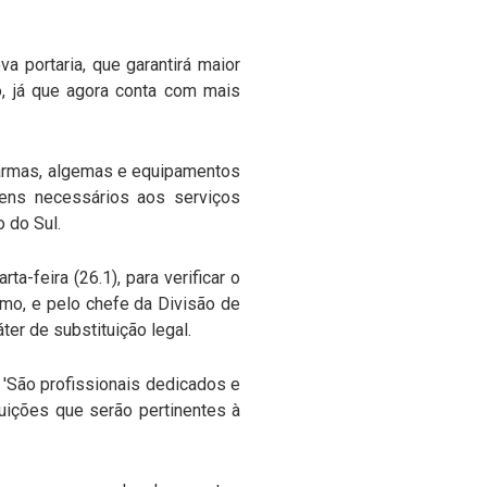
portaria, que garantirá maior
o, já que agora conta com mais
 armas, algemas e equipamentos
tens necessários aos serviços
 do Sul.
a-feira (26.1), para verificar o
rmo, e pelo chefe da Divisão de
r de substituição legal.
. 'São profissionais dedicados e
uições que serão pertinentes à