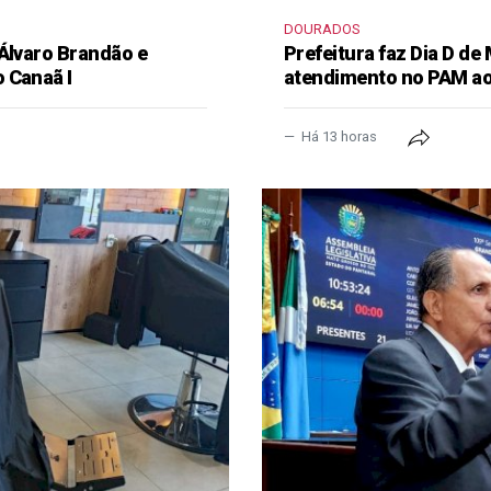
DOURADOS
 Álvaro Brandão e
Prefeitura faz Dia D de
 Canaã I
atendimento no PAM ao
Há 13 horas