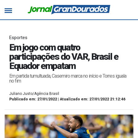
Esportes
Em jogo com quatro
participações do VAR, Brasil e
Equador empatam
Em partida tumultuada, Casemiro marca no início e Torres iguala
no fim
Juliano Justo/Agência Brasil
Publicado em: 27/01/2022 | Atualizado em: 27/01/2022 21:12:46