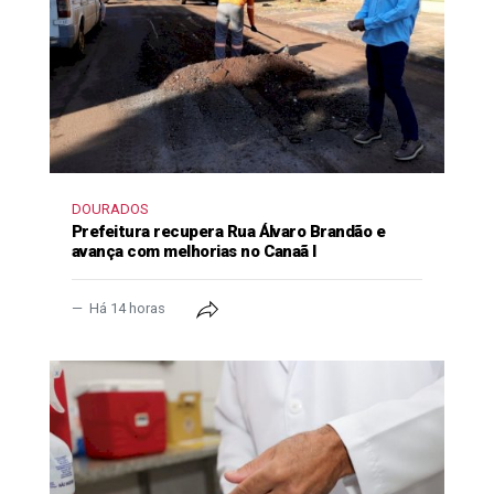
DOURADOS
Prefeitura recupera Rua Álvaro Brandão e
avança com melhorias no Canaã I
Há 14 horas