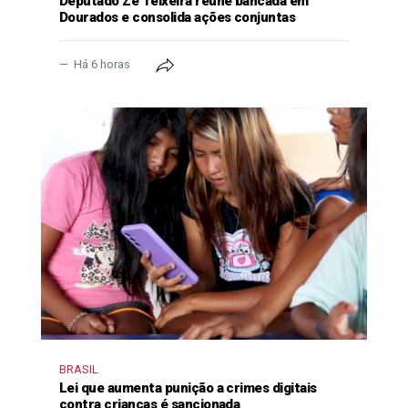
Deputado Zé Teixeira reúne bancada em
Dourados e consolida ações conjuntas
Há 6 horas
BRASIL
Lei que aumenta punição a crimes digitais
contra crianças é sancionada