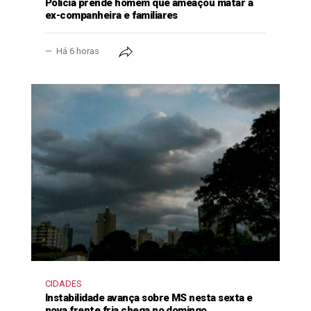
Polícia prende homem que ameaçou matar a
ex-companheira e familiares
Há 6 horas
CIDADES
Instabilidade avança sobre MS nesta sexta e
nova frente fria chega no domingo