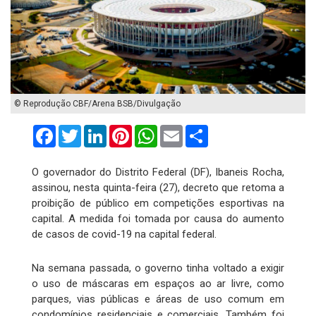
© Reprodução CBF/Arena BSB/Divulgação
Facebook
Twitter
LinkedIn
Pinterest
WhatsApp
Email
Compartilhar
O governador do Distrito Federal (DF), Ibaneis Rocha,
assinou, nesta quinta-feira (27), decreto que retoma a
proibição de público em competições esportivas na
capital. A medida foi tomada por causa do aumento
de casos de covid-19 na capital federal.
Na semana passada, o governo tinha voltado a exigir
o uso de máscaras em espaços ao ar livre, como
parques, vias públicas e áreas de uso comum em
condomínios residenciais e comerciais. Também foi