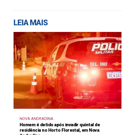
LEIA MAIS
NOVA ANDRADINA
Homem é detido após invadir quintal de
residência no Horto Florestal, em Nova