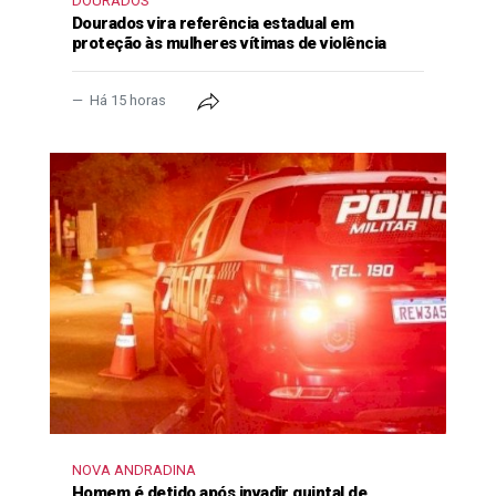
DOURADOS
Dourados vira referência estadual em
proteção às mulheres vítimas de violência
Há 15 horas
NOVA ANDRADINA
Homem é detido após invadir quintal de