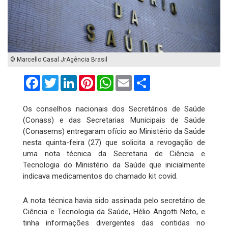
© Marcello Casal JrAgência Brasil
Facebook
Twitter
LinkedIn
Pinterest
WhatsApp
Email
Compartilhar
Os conselhos nacionais dos Secretários de Saúde
(Conass) e das Secretarias Municipais de Saúde
(Conasems) entregaram ofício ao Ministério da Saúde
nesta quinta-feira (27) que solicita a revogação de
uma nota técnica da Secretaria de Ciência e
Tecnologia do Ministério da Saúde que inicialmente
indicava medicamentos do chamado kit covid.
A nota técnica havia sido assinada pelo secretário de
Ciência e Tecnologia da Saúde, Hélio Angotti Neto, e
tinha informações divergentes das contidas no