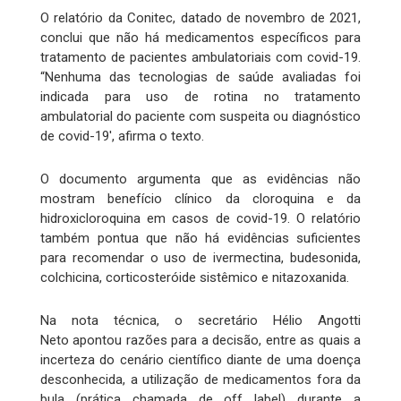
O relatório da Conitec, datado de novembro de 2021,
conclui que não há medicamentos específicos para
tratamento de pacientes ambulatoriais com covid-19.
“Nenhuma das tecnologias de saúde avaliadas foi
indicada para uso de rotina no tratamento
ambulatorial do paciente com suspeita ou diagnóstico
de covid-19', afirma o texto.
O documento argumenta que as evidências não
mostram benefício clínico da cloroquina e da
hidroxicloroquina em casos de covid-19. O relatório
também pontua que não há evidências suficientes
para recomendar o uso de ivermectina, budesonida,
colchicina, corticosteróide sistêmico e nitazoxanida.
Na nota técnica, o secretário Hélio Angotti
Neto apontou razões para a decisão, entre as quais a
incerteza do cenário científico diante de uma doença
desconhecida, a utilização de medicamentos fora da
bula (prática chamada de off label) durante a