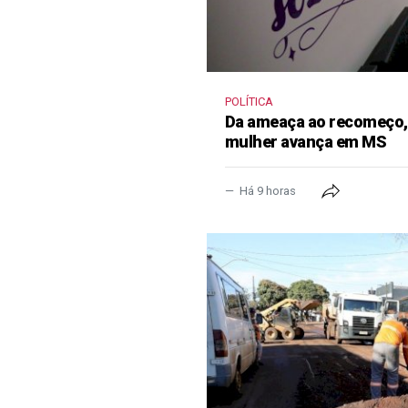
POLÍTICA
Da ameaça ao recomeço, 
mulher avança em MS
Há 9 horas