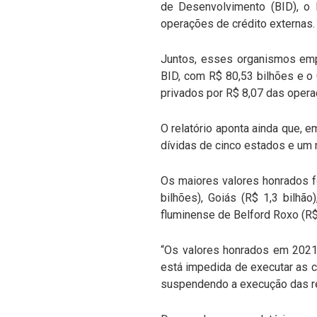
de Desenvolvimento (BID), o
operações de crédito externas.
Juntos, esses organismos empr
BID, com R$ 80,53 bilhões e o
privados por R$ 8,07 das opera
O relatório aponta ainda que, e
dívidas de cinco estados e um 
Os maiores valores honrados fo
bilhões), Goiás (R$ 1,3 bilhã
fluminense de Belford Roxo (R$
“Os valores honrados em 2021 
está impedida de executar as c
suspendendo a execução das ref