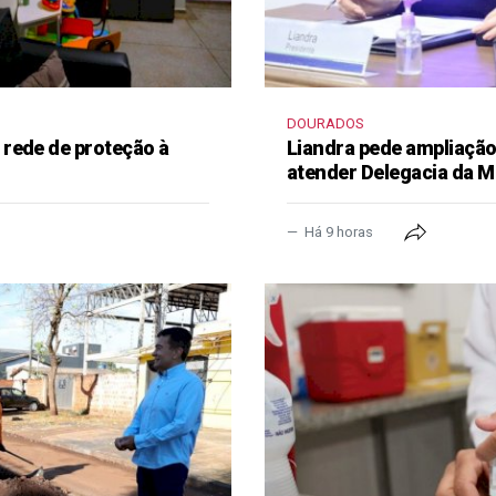
DOURADOS
rede de proteção à
Liandra pede ampliação 
atender Delegacia da M
Há 9 horas