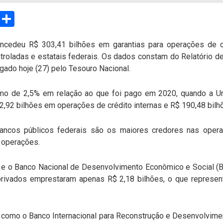
sApp
Email
Compartilhar
ncedeu R$ 303,41 bilhões em garantias para operações de cr
troladas e estatais federais. Os dados constam do Relatório d
gado hoje (27) pelo Tesouro Nacional.
imo de 2,5% em relação ao que foi pago em 2020, quando a U
2,92 bilhões em operações de crédito internas e R$ 190,48 bil
ncos públicos federais são os maiores credores nas operaç
 operações.
B) e o Banco Nacional de Desenvolvimento Econômico e Social
rivados emprestaram apenas R$ 2,18 bilhões, o que represe
, como o Banco Internacional para Reconstrução e Desenvolvimen