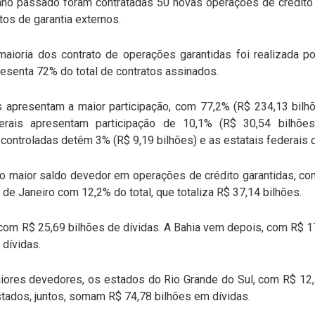
 ano passado foram contratadas 50 novas operações de crédito 
tos de garantia externos.
aioria dos contrato de operações garantidas foi realizada po
resenta 72% do total de contratos assinados.
s apresentam a maior participação, com 77,2% (R$ 234,13 bilhõ
rais apresentam participação de 10,1% (R$ 30,54 bilhões
controladas detêm 3% (R$ 9,19 bilhões) e as estatais federais 
 maior saldo devedor em operações de crédito garantidas, com
 de Janeiro com 12,2% do total, que totaliza R$ 37,14 bilhões.
com R$ 25,69 bilhões de dívidas. A Bahia vem depois, com R$ 17
 dívidas.
iores devedores, os estados do Rio Grande do Sul, com R$ 12
tados, juntos, somam R$ 74,78 bilhões em dívidas.