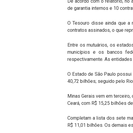
De acordo com o relatório, no
de garantia internos e 10 contra
O Tesouro disse ainda que a m
contratos assinados, o que rep
Entre os mutuários, os estado
municípios e os bancos fede
respectivamente. As entidades 
O Estado de São Paulo possui o
40,72 bilhões; seguido pelo Rio
Minas Gerais vem em terceiro, 
Ceará, com R$ 15,25 bilhões de
Completam a lista dos sete ma
R$ 11,01 bilhões. Os demais es