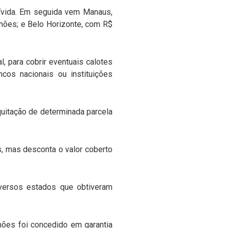
dívida. Em seguida vem Manaus,
lhões; e Belo Horizonte, com R$
, para cobrir eventuais calotes
os nacionais ou instituições
uitação de determinada parcela
, mas desconta o valor coberto
iversos estados que obtiveram
lhões foi concedido em garantia