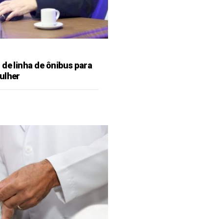
de linha de ônibus para
ulher