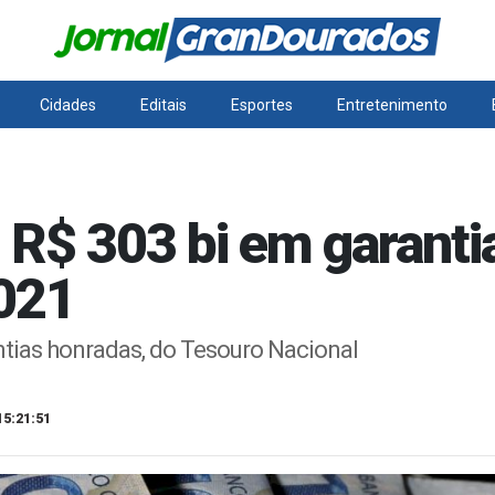
Cidades
Editais
Esportes
Entretenimento
R$ 303 bi em garanti
2021
ntias honradas, do Tesouro Nacional
15:21:51