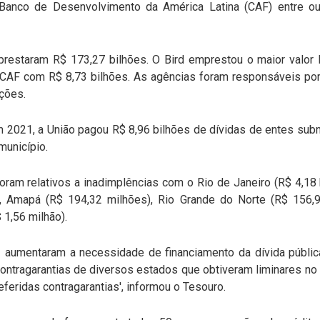
 Banco de Desenvolvimento da América Latina (CAF) entre o
estaram R$ 173,27 bilhões. O Bird emprestou o maior valor 
 CAF com R$ 8,73 bilhões. As agências foram responsáveis por
ções.
m 2021, a União pagou R$ 8,96 bilhões de dívidas de entes subn
município.
ram relativos a inadimplências com o Rio de Janeiro (R$ 4,18 
o), Amapá (R$ 194,32 milhões), Rio Grande do Norte (R$ 156,
 1,56 milhão).
aumentaram a necessidade de financiamento da dívida públic
ontragarantias de diversos estados que obtiveram liminares no
eridas contragarantias', informou o Tesouro.