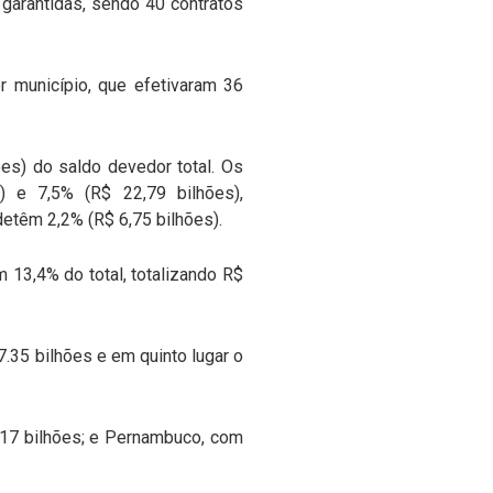
garantidas, sendo 40 contratos
r município, que efetivaram 36
es) do saldo devedor total. Os
) e 7,5% (R$ 22,79 bilhões),
detêm 2,2% (R$ 6,75 bilhões).
 13,4% do total, totalizando R$
.35 bilhões e em quinto lugar o
,17 bilhões; e Pernambuco, com