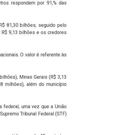
utros respondem por 91,% das
R$ 81,30 bilhões; seguido pelo
 R$ 9,13 bilhões e os credores
acionais. O valor é referente às
bilhões), Minas Gerais (R$ 3,13
98 milhões), além do município
a federal, uma vez que a União
 Supremo Tribunal Federal (STF)