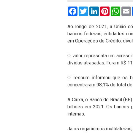
Facebook
Twitter
LinkedIn
Pinterest
What
Ao longo de 2021, a União co
bancos federais, entidades con
em Operações de Crédito, divul
O valor representa um acrésc
dívidas atrasadas. Foram R$ 11
O Tesouro informou que os ba
concentraram 98,1% do total de
A Caixa, o Banco do Brasil (B
bilhões em 2021. Os bancos p
internas.
Já os organismos multilaterais