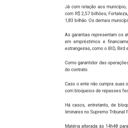
Já com relação aos município,
com R$ 2,57 bilhões; Fortaleza
1,83 bilhão. Os demais municípi
As garantias representam os at
em empréstimos e financiame
estrangeiras, como o BID, Bird 
Como garantidor das operações
do contrato.
Caso o ente não cumpra suas o
com bloqueios de repasses fede
Há casos, entretanto, de blo
liminares no Supremo Tribunal
Matéria alterada às 14h48 para