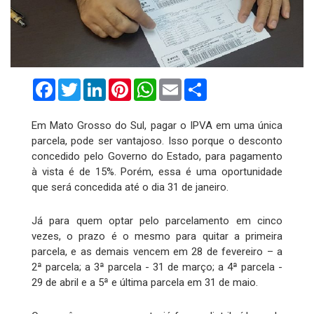
Facebook
Twitter
LinkedIn
Pinterest
WhatsApp
Email
Compartilhar
Em Mato Grosso do Sul, pagar o IPVA em uma única
parcela, pode ser vantajoso. Isso porque o desconto
concedido pelo Governo do Estado, para pagamento
à vista é de 15%. Porém, essa é uma oportunidade
que será concedida até o dia 31 de janeiro.
Já para quem optar pelo parcelamento em cinco
vezes, o prazo é o mesmo para quitar a primeira
parcela, e as demais vencem em 28 de fevereiro – a
2ª parcela; a 3ª parcela - 31 de março; a 4ª parcela -
29 de abril e a 5ª e última parcela em 31 de maio.