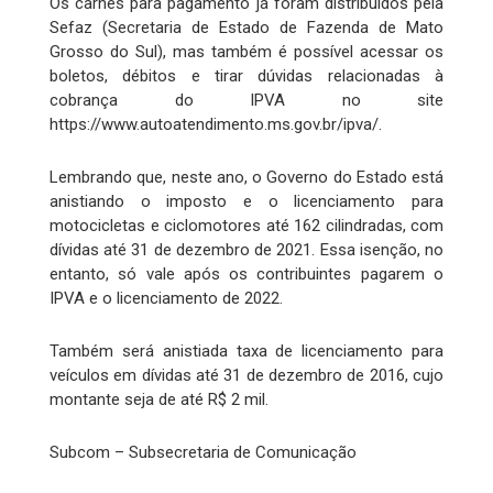
Os carnês para pagamento já foram distribuídos pela
Sefaz (Secretaria de Estado de Fazenda de Mato
Grosso do Sul), mas também é possível acessar os
boletos, débitos e tirar dúvidas relacionadas à
cobrança do IPVA no site
https://www.autoatendimento.ms.gov.br/ipva/.
Lembrando que, neste ano, o Governo do Estado está
anistiando o imposto e o licenciamento para
motocicletas e ciclomotores até 162 cilindradas, com
dívidas até 31 de dezembro de 2021. Essa isenção, no
entanto, só vale após os contribuintes pagarem o
IPVA e o licenciamento de 2022.
Também será anistiada taxa de licenciamento para
veículos em dívidas até 31 de dezembro de 2016, cujo
montante seja de até R$ 2 mil.
Subcom – Subsecretaria de Comunicação