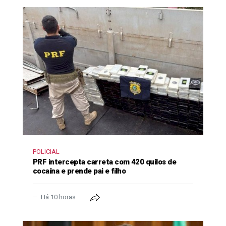
POLICIAL
PRF intercepta carreta com 420 quilos de
cocaína e prende pai e filho
Há 10 horas