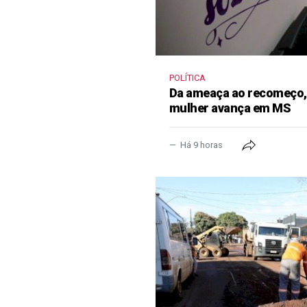
POLÍTICA
Da ameaça ao recomeço, 
mulher avança em MS
Há 9 horas