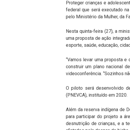
Proteger crianças e adolescent
federal que será executado na 
pelo Ministério da Mulher, da 
Nesta quinta-feira (27), a min
uma proposta de ação integrad
esporte, saúde, educação, cida
“Vamos levar uma proposta e q
construir um plano nacional de
videoconferência. “Sozinhos nã
O piloto será desenvolvido d
(PNEVCA), instituído em 2020.
Além da reserva indígena de D
para participar do projeto a 
desnutrição de crianças, e a t