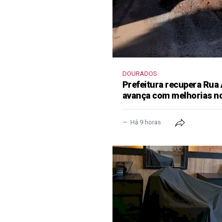
DOURADOS
Prefeitura recupera Rua
avança com melhorias no
Há 9 horas