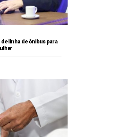
de linha de ônibus para
ulher