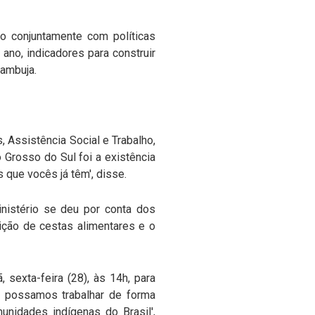
do conjuntamente com políticas
 ano, indicadores para construir
zambuja.
 Assistência Social e Trabalho,
 Grosso do Sul foi a existência
s que vocês já têm', disse.
Ministério se deu por conta dos
ção de cestas alimentares e o
sexta-feira (28), às 14h, para
ue possamos trabalhar de forma
unidades indígenas do Brasil',