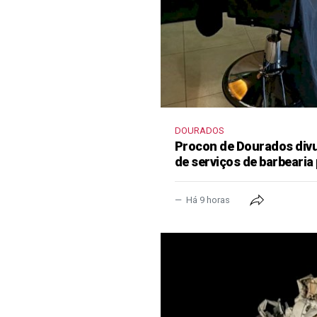
DOURADOS
Procon de Dourados divu
de serviços de barbearia 
Há 9 horas