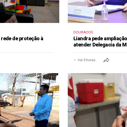
DOURADOS
rede de proteção à
Liandra pede ampliação 
atender Delegacia da M
Há 9 horas