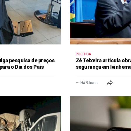
POLÍTICA
lga pesquisa de preços
Zé Teixeira articula obr
para o Dia dos Pais
segurança em Ivinhem
Há 9 horas