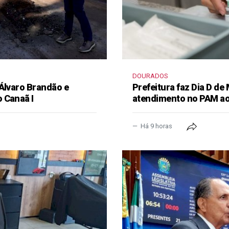
DOURADOS
 Álvaro Brandão e
Prefeitura faz Dia D de
 Canaã I
atendimento no PAM ao
Há 9 horas