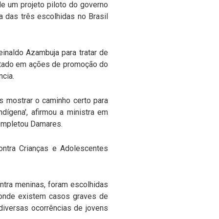
de um projeto piloto do governo
a das três escolhidas no Brasil
einaldo Azambuja para tratar de
Estado em ações de promoção do
ncia.
s mostrar o caminho certo para
ndígena', afirmou a ministra em
completou Damares.
ontra Crianças e Adolescentes
ntra meninas, foram escolhidas
, onde existem casos graves de
 diversas ocorrências de jovens