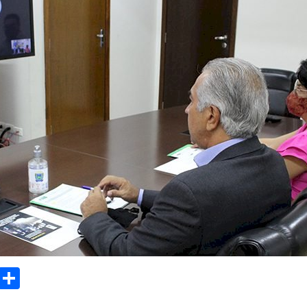
sApp
Email
Compartilhar