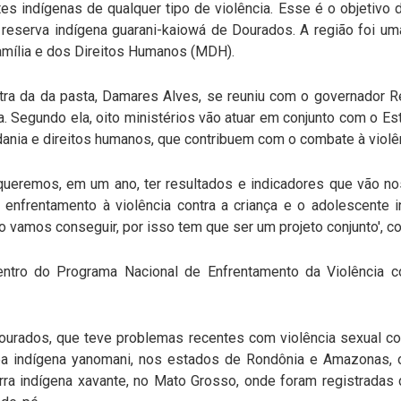
es indígenas de qualquer tipo de violência. Esse é o objetivo 
reserva indígena guarani-kaiowá de Dourados. A região foi um
Família e dos Direitos Humanos (MDH).
istra da da pasta, Damares Alves, se reuniu com o governador R
a. Segundo ela, oito ministérios vão atuar em conjunto com o 
dania e direitos humanos, que contribuem com o combate à violê
ueremos, em um ano, ter resultados e indicadores que vão no
 enfrentamento à violência contra a criança e o adolescente i
o vamos conseguir, por isso tem que ser um projeto conjunto', 
entro do Programa Nacional de Enfrentamento da Violência c
ourados, que teve problemas recentes com violência sexual co
área indígena yanomani, nos estados de Rondônia e Amazonas
erra indígena xavante, no Mato Grosso, onde foram registradas