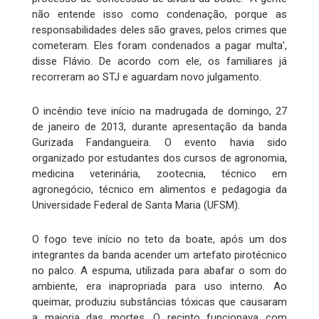
não entende isso como condenação, porque as
responsabilidades deles são graves, pelos crimes que
cometeram. Eles foram condenados a pagar multa',
disse Flávio. De acordo com ele, os familiares já
recorreram ao STJ e aguardam novo julgamento.
O incêndio teve início na madrugada de domingo, 27
de janeiro de 2013, durante apresentação da banda
Gurizada Fandangueira. O evento havia sido
organizado por estudantes dos cursos de agronomia,
medicina veterinária, zootecnia, técnico em
agronegócio, técnico em alimentos e pedagogia da
Universidade Federal de Santa Maria (UFSM).
O fogo teve início no teto da boate, após um dos
integrantes da banda acender um artefato pirotécnico
no palco. A espuma, utilizada para abafar o som do
ambiente, era inapropriada para uso interno. Ao
queimar, produziu substâncias tóxicas que causaram
a maioria das mortes. O recinto funcionava com