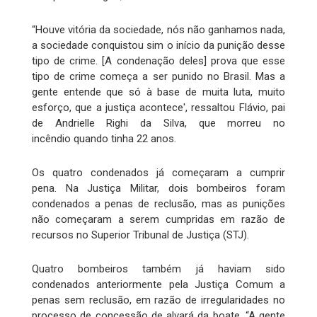
“Houve vitória da sociedade, nós não ganhamos nada,
a sociedade conquistou sim o início da punição desse
tipo de crime. [A condenação deles] prova que esse
tipo de crime começa a ser punido no Brasil. Mas a
gente entende que só à base de muita luta, muito
esforço, que a justiça acontece', ressaltou Flávio, pai
de Andrielle Righi da Silva, que morreu no
incêndio quando tinha 22 anos.
Os quatro condenados já começaram a cumprir
pena. Na Justiça Militar, dois bombeiros foram
condenados a penas de reclusão, mas as punições
não começaram a serem cumpridas em razão de
recursos no Superior Tribunal de Justiça (STJ).
Quatro bombeiros também já haviam sido
condenados anteriormente pela Justiça Comum a
penas sem reclusão, em razão de irregularidades no
processo de concessão de alvará da boate. “A gente