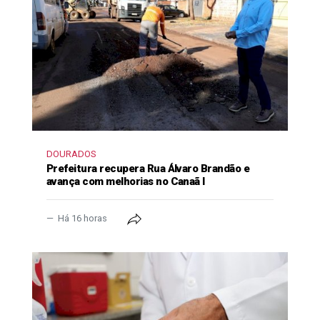
DOURADOS
Prefeitura recupera Rua Álvaro Brandão e
avança com melhorias no Canaã I
Há 16 horas