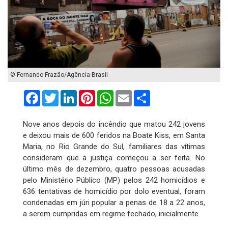
© Fernando Frazão/Agência Brasil
Facebook
Twitter
LinkedIn
Pinterest
WhatsApp
Email
Compartilhar
Nove anos depois do incêndio que matou 242 jovens
e deixou mais de 600 feridos na Boate Kiss, em Santa
Maria, no Rio Grande do Sul, familiares das vítimas
consideram que a justiça começou a ser feita. No
último mês de dezembro, quatro pessoas acusadas
pelo Ministério Público (MP) pelos 242 homicídios e
636 tentativas de homicídio por dolo eventual, foram
condenadas em júri popular a penas de 18 a 22 anos,
a serem cumpridas em regime fechado, inicialmente.