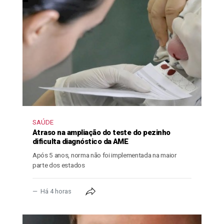
SAÚDE
Atraso na ampliação do teste do pezinho
dificulta diagnóstico da AME
Após 5 anos, norma não foi implementada na maior
parte dos estados
Há 4 horas