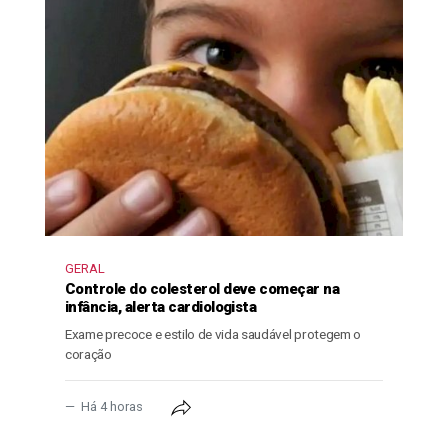
GERAL
Controle do colesterol deve começar na
infância, alerta cardiologista
Exame precoce e estilo de vida saudável protegem o
coração
Há 4 horas