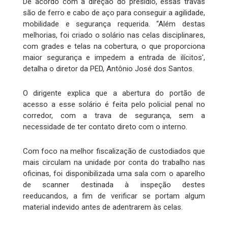
De acordo com a direção do presídio, essas travas
são de ferro e cabo de aço para conseguir a agilidade,
mobilidade e segurança requerida. “Além destas
melhorias, foi criado o solário nas celas disciplinares,
com grades e telas na cobertura, o que proporciona
maior segurança e impedem a entrada de ilícitos',
detalha o diretor da PED, Antônio José dos Santos.
O dirigente explica que a abertura do portão de
acesso a esse solário é feita pelo policial penal no
corredor, com a trava de segurança, sem a
necessidade de ter contato direto com o interno.
Com foco na melhor fiscalização de custodiados que
mais circulam na unidade por conta do trabalho nas
oficinas, foi disponibilizada uma sala com o aparelho
de scanner destinada à inspeção destes
reeducandos, a fim de verificar se portam algum
material indevido antes de adentrarem às celas.