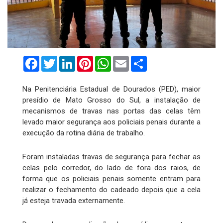
Facebook
Twitter
LinkedIn
Pinterest
WhatsApp
Email
Compartilhar
Na Penitenciária Estadual de Dourados (PED), maior
presídio de Mato Grosso do Sul, a instalação de
mecanismos de travas nas portas das celas têm
levado maior segurança aos policiais penais durante a
execução da rotina diária de trabalho.
Foram instaladas travas de segurança para fechar as
celas pelo corredor, do lado de fora dos raios, de
forma que os policiais penais somente entram para
realizar o fechamento do cadeado depois que a cela
já esteja travada externamente.