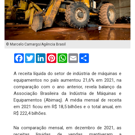
© Marcelo Camargo/Agência Brasil
Facebook
Twitter
LinkedIn
Pinterest
WhatsApp
Email
Compartilhar
A receita líquida do setor de indústria de máquinas e
equipamentos no país aumentou 21,6% em 2021, na
comparação com o ano anterior, revela balanço da
Associação Brasileira da Indústria de Máquinas e
Equipamentos (Abimaq). A média mensal de receita
em 2021 ficou em R$ 18,5 bilhões e o total anual, em
R$ 222,4 bilhões.
Na comparação mensal, em dezembro de 2021, as
receitas líquidas de vendas mantiveram a