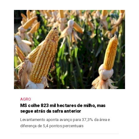
AGRO
MS colhe 823 mil hectares de milho, mas
segue atrás da safra anterior
Levantamento aponta avanço para 37,3% da área e
diferença de 5,4 pontos percentuais