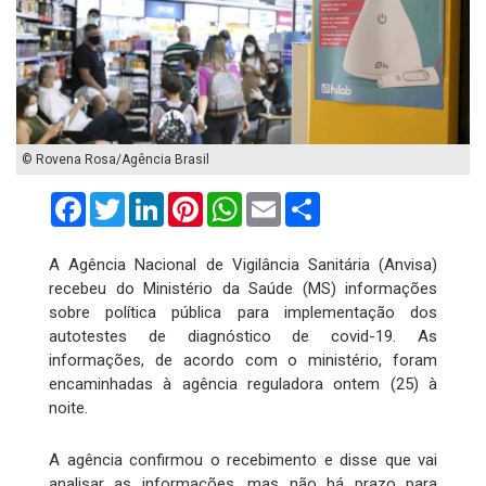
© Rovena Rosa/Agência Brasil
Facebook
Twitter
LinkedIn
Pinterest
WhatsApp
Email
Compartilhar
A Agência Nacional de Vigilância Sanitária (Anvisa)
recebeu do Ministério da Saúde (MS) informações
sobre política pública para implementação dos
autotestes de diagnóstico de covid-19. As
informações, de acordo com o ministério, foram
encaminhadas à agência reguladora ontem (25) à
noite.
A agência confirmou o recebimento e disse que vai
analisar as informações, mas não há prazo para