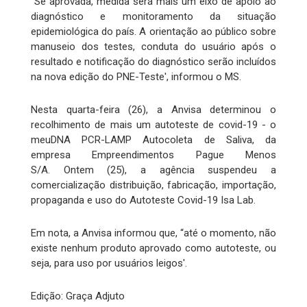
“Se aprovada, medida será mais um eixo de apoio ao
diagnóstico e monitoramento da situação
epidemiológica do país. A orientação ao público sobre
manuseio dos testes, conduta do usuário após o
resultado e notificação do diagnóstico serão incluídos
na nova edição do PNE-Teste', informou o MS.
Nesta quarta-feira (26), a Anvisa determinou o
recolhimento de mais um autoteste de covid-19 - o
meuDNA PCR-LAMP Autocoleta de Saliva, da
empresa Empreendimentos Pague Menos
S/A. Ontem (25), a agência suspendeu a
comercialização distribuição, fabricação, importação,
propaganda e uso do Autoteste Covid-19 Isa Lab.
Em nota, a Anvisa informou que, “até o momento, não
existe nenhum produto aprovado como autoteste, ou
seja, para uso por usuários leigos'.
Edição: Graça Adjuto