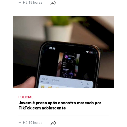
Há 19 horas
POLICIAL
Jovem é preso após encontro marcado por
TikTok com adolescente
Há 19 horas