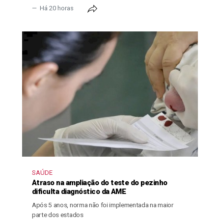
Há 20 horas
SAÚDE
Atraso na ampliação do teste do pezinho
dificulta diagnóstico da AME
Após 5 anos, norma não foi implementada na maior
parte dos estados