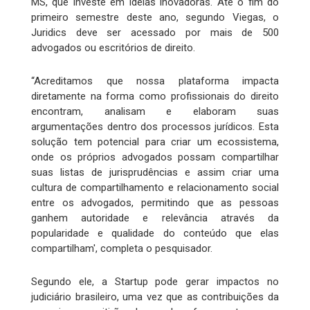
MS, que investe em ideias inovadoras. Até o fim do
primeiro semestre deste ano, segundo Viegas, o
Juridics deve ser acessado por mais de 500
advogados ou escritórios de direito.
“Acreditamos que nossa plataforma impacta
diretamente na forma como profissionais do direito
encontram, analisam e elaboram suas
argumentações dentro dos processos jurídicos. Esta
solução tem potencial para criar um ecossistema,
onde os próprios advogados possam compartilhar
suas listas de jurisprudências e assim criar uma
cultura de compartilhamento e relacionamento social
entre os advogados, permitindo que as pessoas
ganhem autoridade e relevância através da
popularidade e qualidade do conteúdo que elas
compartilham', completa o pesquisador.
Segundo ele, a Startup pode gerar impactos no
judiciário brasileiro, uma vez que as contribuições da