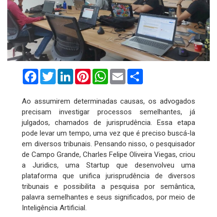
Facebook
Twitter
LinkedIn
Pinterest
WhatsApp
Email
Compartilhar
Ao assumirem determinadas causas, os advogados
precisam investigar processos semelhantes, já
julgados, chamados de jurisprudência. Essa etapa
pode levar um tempo, uma vez que é preciso buscá-la
em diversos tribunais. Pensando nisso, o pesquisador
de Campo Grande, Charles Felipe Oliveira Viegas, criou
a Juridics, uma Startup que desenvolveu uma
plataforma que unifica jurisprudência de diversos
tribunais e possibilita a pesquisa por semântica,
palavra semelhantes e seus significados, por meio de
Inteligência Artificial.