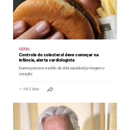
GERAL
Controle do colesterol deve começar na
infância, alerta cardiologista
Exame precoce e estilo de vida saudável protegem o
coração
Há 2 dias