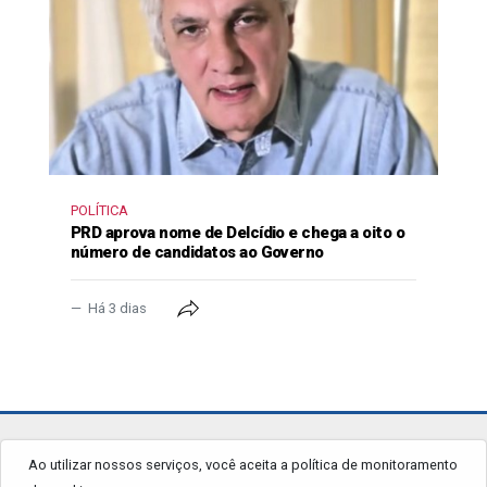
POLÍTICA
PRD aprova nome de Delcídio e chega a oito o
número de candidatos ao Governo
Há 3 dias
jornalgrandourados.com.br
Ao utilizar nossos serviços, você aceita a política de monitoramento