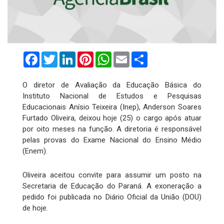
Facebook
Twitter
LinkedIn
Pinterest
WhatsApp
Email
Compartilhar
O diretor de Avaliação da Educação Básica do
Instituto Nacional de Estudos e Pesquisas
Educacionais Anísio Teixeira (Inep), Anderson Soares
Furtado Oliveira, deixou hoje (25) o cargo após atuar
por oito meses na função. A diretoria é responsável
pelas provas do Exame Nacional do Ensino Médio
(Enem).
Oliveira aceitou convite para assumir um posto na
Secretaria de Educação do Paraná. A exoneração a
pedido foi publicada no Diário Oficial da União (DOU)
de hoje.