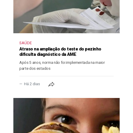
SAÚDE
Atraso na ampliação do teste do pezinho
dificulta diagnóstico da AME
Após 5 anos, norma não foi implementada na maior
parte dos estados
Há 2 dias