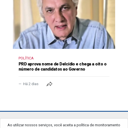
POLÍTICA
PRD aprova nome de Delcídio e chega a oito o
número de candidatos ao Governo
Há 2 dias
jornalgrandourados.com.br
Ao utilizar nossos serviços, você aceita a política de monitoramento