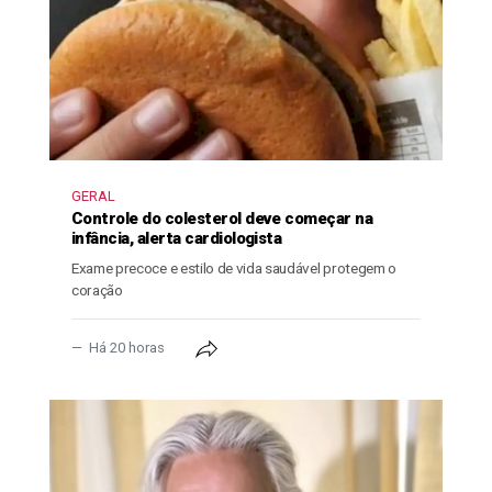
GERAL
Controle do colesterol deve começar na
infância, alerta cardiologista
Exame precoce e estilo de vida saudável protegem o
coração
Há 20 horas