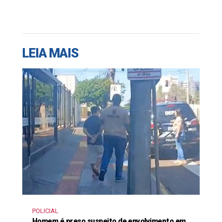
LEIA MAIS
POLICIAL
Homem é preso suspeito de envolvimento em