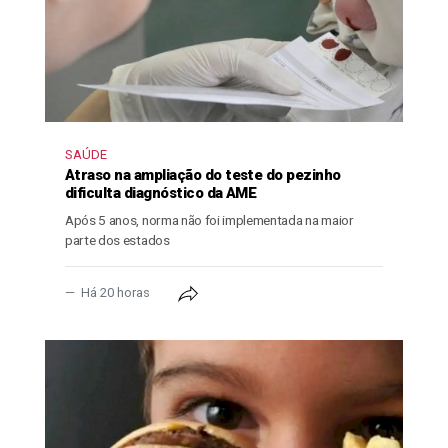
SAÚDE
Atraso na ampliação do teste do pezinho
dificulta diagnóstico da AME
Após 5 anos, norma não foi implementada na maior
parte dos estados
Há 20 horas