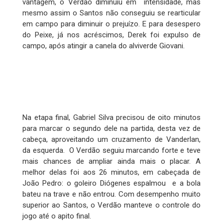
vantagem, o Verdão diminuiu em intensidade, mas
mesmo assim o Santos não conseguiu se rearticular
em campo para diminuir o prejuízo. E para desespero
do Peixe, já nos acréscimos, Derek foi expulso de
campo, após atingir a canela do alviverde Giovani.
Na etapa final, Gabriel Silva precisou de oito minutos
para marcar o segundo dele na partida, desta vez de
cabeça, aproveitando um cruzamento de Vanderlan,
da esquerda. O Verdão seguiu marcando forte e teve
mais chances de ampliar ainda mais o placar. A
melhor delas foi aos 26 minutos, em cabeçada de
João Pedro: o goleiro Diógenes espalmou e a bola
bateu na trave e não entrou. Com desempenho muito
superior ao Santos, o Verdão manteve o controle do
jogo até o apito final.