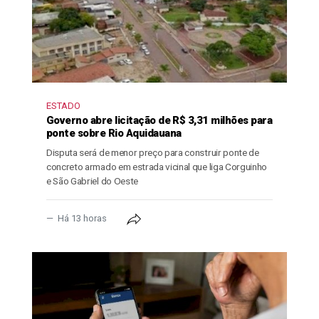
ESTADO
Governo abre licitação de R$ 3,31 milhões para
ponte sobre Rio Aquidauana
Disputa será de menor preço para construir ponte de
concreto armado em estrada vicinal que liga Corguinho
e São Gabriel do Oeste
Há 13 horas