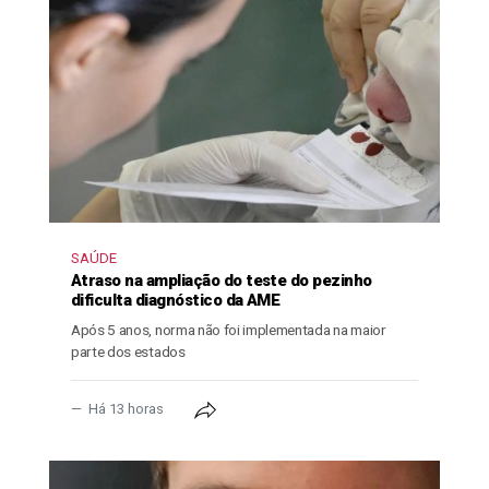
SAÚDE
Atraso na ampliação do teste do pezinho
dificulta diagnóstico da AME
Após 5 anos, norma não foi implementada na maior
parte dos estados
Há 13 horas