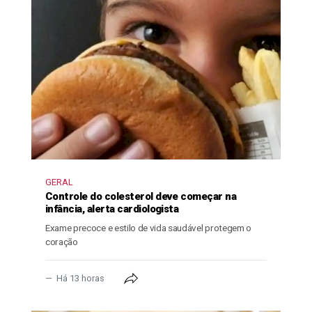
GERAL
Controle do colesterol deve começar na
infância, alerta cardiologista
Exame precoce e estilo de vida saudável protegem o
coração
Há 13 horas