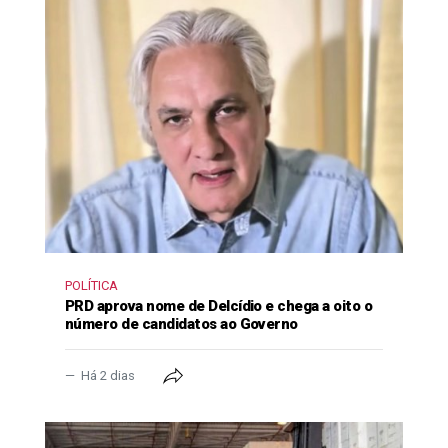
POLÍTICA
PRD aprova nome de Delcídio e chega a oito o
número de candidatos ao Governo
Há 2 dias