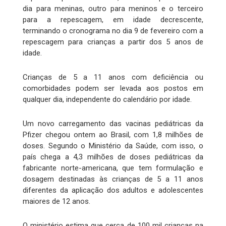
dia para meninas, outro para meninos e o terceiro
para a repescagem, em idade decrescente,
terminando o cronograma no dia 9 de fevereiro com a
repescagem para crianças a partir dos 5 anos de
idade.
Crianças de 5 a 11 anos com deficiência ou
comorbidades podem ser levada aos postos em
qualquer dia, independente do calendário por idade.
Um novo carregamento das vacinas pediátricas da
Pfizer chegou ontem ao Brasil, com 1,8 milhões de
doses. Segundo o Ministério da Saúde, com isso, o
país chega a 4,3 milhões de doses pediátricas da
fabricante norte-americana, que tem formulação e
dosagem destinadas às crianças de 5 a 11 anos
diferentes da aplicação dos adultos e adolescentes
maiores de 12 anos.
O ministério estima que cerca de 100 mil crianças na