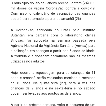
O município do Rio de Janeiro recebeu ontem (24) 100
mil doses da vacina CoronaVac contra a covid-19.
Com isso, o calendário de vacinação das crianças
poderá ser retomado a partir de amanhã (26).
A CoronaVac, fabricada no Brasil pelo Instituto
Butantan, em parceria com o laboratório chinês
Sinovac, foi aprovada na semana passada pela
Agência Nacional de Vigilância Sanitária (Anvisa) para
a aplicação em crianças a partir dos 6 anos de idade.
A fórmula e a dosagem pediátricas são as mesmas
utilizadas nos adultos.
Hoje, ocorre a repescagem para as crianças de 11
anos e amanhã serão vacinadas meninas e meninos
de 10 anos. Na quinta-feira (27), será a vez das
crianças de 9 anos e na sexta-feira e no sábado
podem ser levadas aos postos as de 8 anos.
A partir da próxima semana, volta o esquema de um