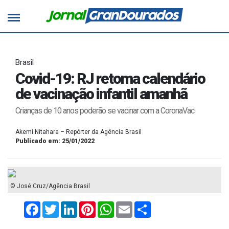
Brasil
Covid-19: RJ retoma calendário
de vacinação infantil amanhã
Crianças de 10 anos poderão se vacinar com a CoronaVac
Akemi Nitahara – Repórter da Agência Brasil
Publicado em: 25/01/2022
© José Cruz/Agência Brasil
Facebook
Twitter
LinkedIn
Pinterest
WhatsApp
Email
Compartilhar