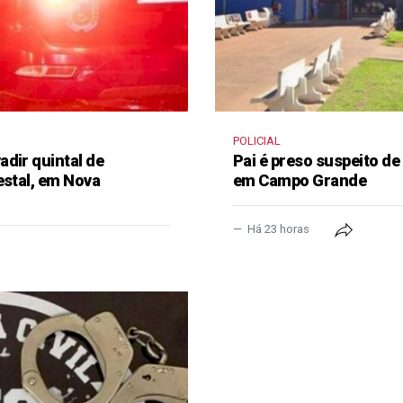
POLICIAL
dir quintal de
Pai é preso suspeito de
estal, em Nova
em Campo Grande
Há 23 horas