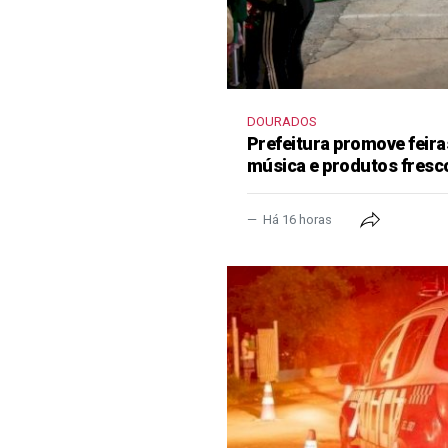
DOURADOS
Prefeitura promove feir
música e produtos fresc
Há 16 horas