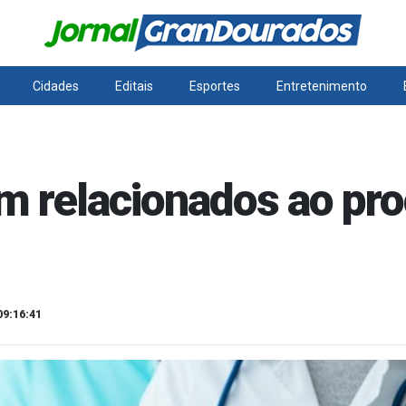
Cidades
Editais
Esportes
Entretenimento
m relacionados ao pro
09:16:41