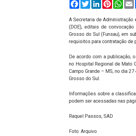
Facebook
Twitter
LinkedIn
Pinterest
What
A Secretaria de Administração e
(DOE), editais de convocação
Grosso do Sul (Funsau), em su
requisitos para contratação de
De acordo com a publicação, o
no Hospital Regional de Mato G
Campo Grande – MS, no dia 27 d
Grosso do Sul.
Informações sobre a classifica
podem ser acessadas nas página
Raquel Passos, SAD
Foto: Arquivo