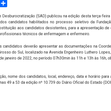
sApp
Email
Compartilhar
 Desburocratização (SAD) publicou na edição desta terça-feira 
 dos candidatos habilitados no processo seletivo da Funda
bstituição aos candidatos desistentes, para a apresentação 
 profissionais técnicos de enfermagem e enfermeiro.
s candidatos deverão apresentar as documentações na Coorde
rosso do Sul, localizado na Avenida Engenheiro Luthero Lopes, 
e janeiro de 2022, no período 07h30min às 11h e 13h às 16h, 
ção, nome dos candidatos, local, endereço, data e horário pa
s 49 a 53 da edição nº 10.739 do Diário Oficial do Estado (DOE