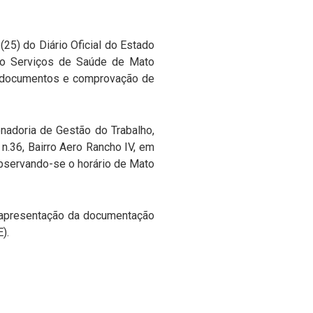
(25) do Diário Oficial do Estado
ção Serviços de Saúde de Mato
de documentos e comprovação de
nadoria de Gestão do Trabalho,
n.36, Bairro Aero Rancho IV, em
observando-se o horário de Mato
ra apresentação da documentação
).