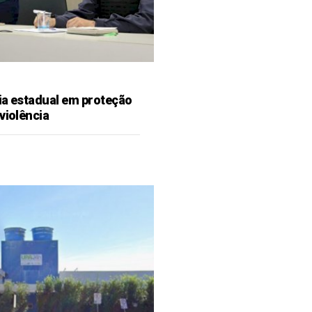
ia estadual em proteção
violência