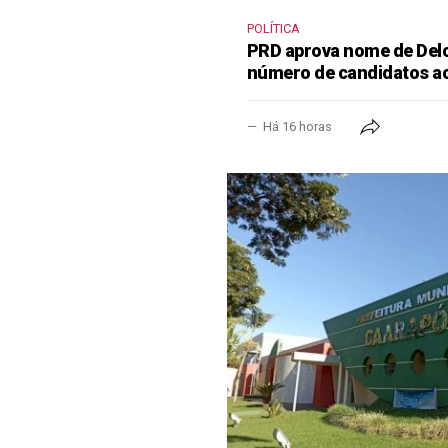
POLÍTICA
PRD aprova nome de Delcí
número de candidatos a
Há 16 horas