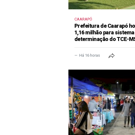
CAARAPÓ
Prefeitura de Caarapó ho
1,16 milhão para sistema
determinação do TCE-M
Há 16 horas