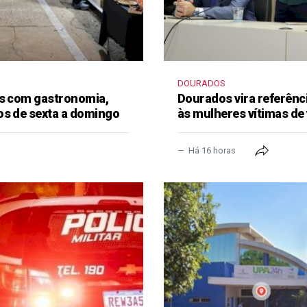
DOURADOS
as com gastronomia,
Dourados vira referênc
os de sexta a domingo
às mulheres vítimas de 
Há 16 horas