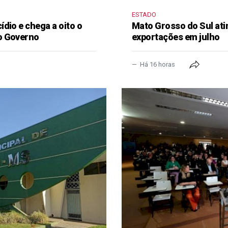
ESTADO
dio e chega a oito o
Mato Grosso do Sul ati
o Governo
exportações em julho
Há 16 horas