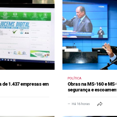
POLÍTICA
a de 1.437 empresas em
Obras na MS-160 e MS-
segurança e escoament
Há 16 horas