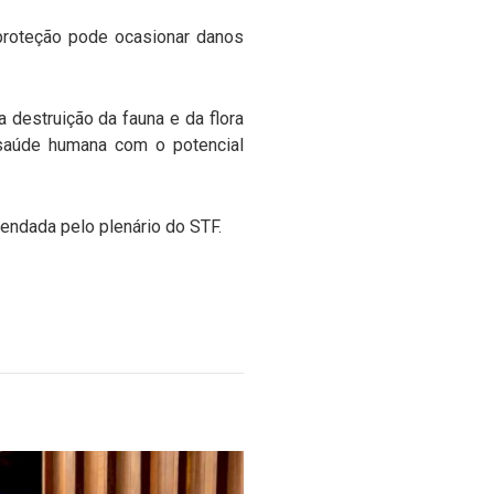
proteção pode ocasionar danos
 destruição da fauna e da flora
saúde humana com o potencial
rendada pelo plenário do STF.