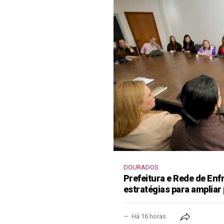
DOURADOS
Prefeitura e Rede de En
estratégias para ampliar
Há 16 horas