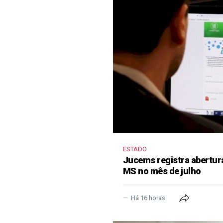
ESTADO
Jucems registra abertur
MS no mês de julho
Há 16 horas