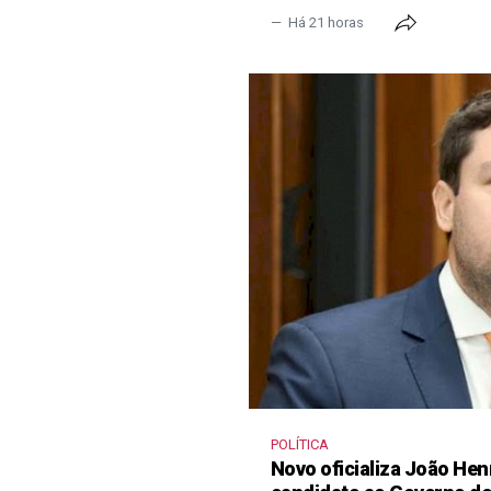
Há 21 horas
POLÍTICA
Novo oficializa João He