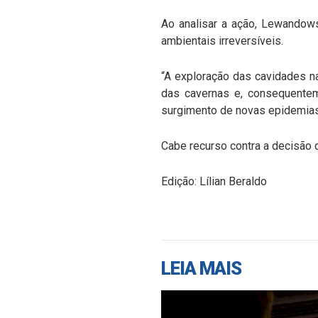
Ao analisar a ação, Lewandow
ambientais irreversíveis.
“A exploração das cavidades na
das cavernas e, consequente
surgimento de novas epidemias 
Cabe recurso contra a decisão 
Edição: Lílian Beraldo
LEIA MAIS