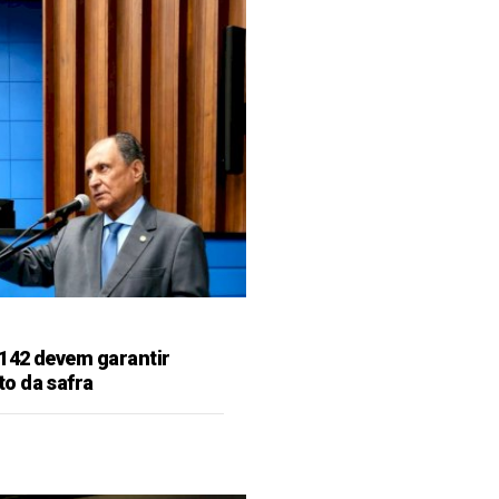
142 devem garantir
o da safra