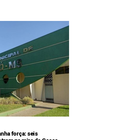
ha força: seis