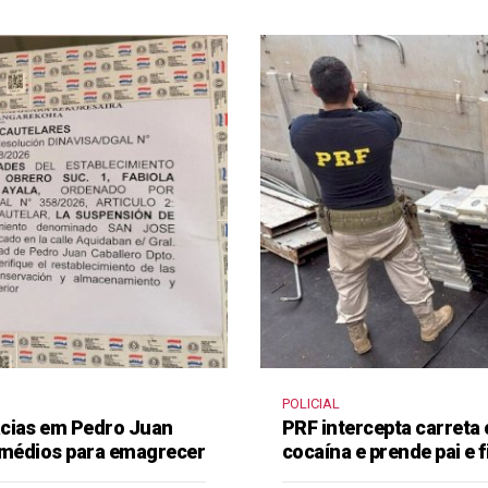
POLICIAL
ácias em Pedro Juan
PRF intercepta carreta
remédios para emagrecer
cocaína e prende pai e f