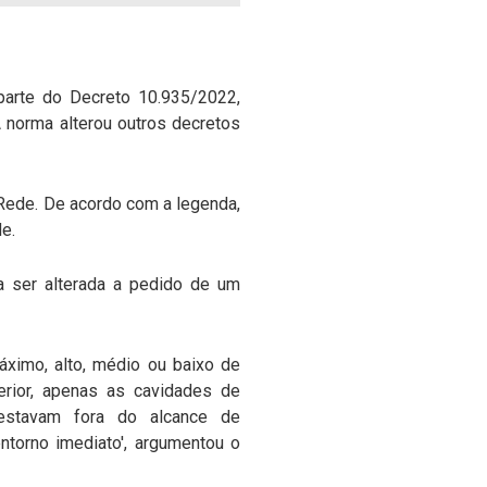
parte do Decreto 10.935/2022,
A norma alterou outros decretos
 Rede. De acordo com a legenda,
de.
ia ser alterada a pedido de um
áximo, alto, médio ou baixo de
terior, apenas as cavidades de
 estavam fora do alcance de
torno imediato', argumentou o