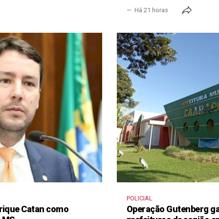
Há 21 horas
POLICIAL
nrique Catan como
Operação Gutenberg gan