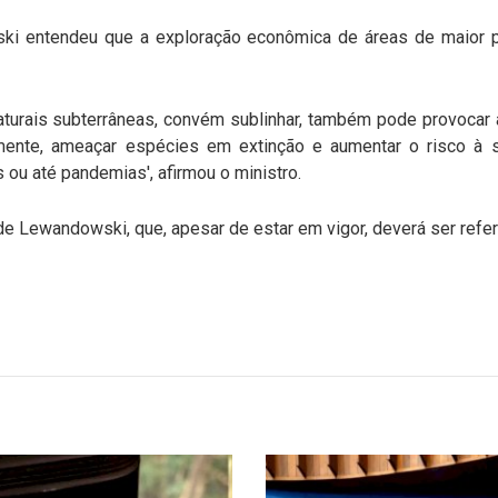
ski entendeu que a exploração econômica de áreas de maior 
turais subterrâneas, convém sublinhar, também pode provocar a
mente, ameaçar espécies em extinção e aumentar o risco à 
ou até pandemias', afirmou o ministro.
de Lewandowski, que, apesar de estar em vigor, deverá ser refe