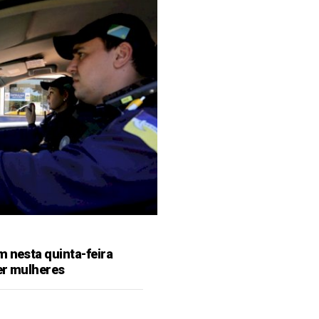
m nesta quinta-feira
er mulheres