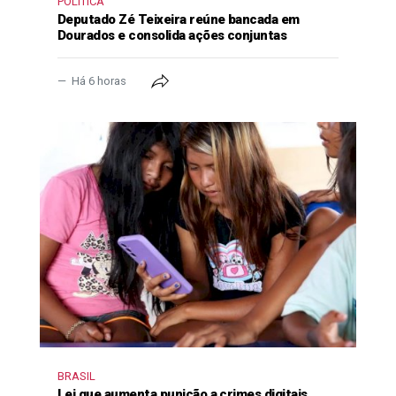
POLÍTICA
Deputado Zé Teixeira reúne bancada em
Dourados e consolida ações conjuntas
Há 6 horas
BRASIL
Lei que aumenta punição a crimes digitais