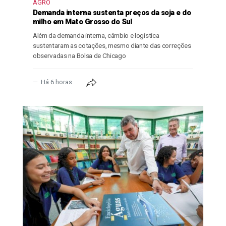
AGRO
Demanda interna sustenta preços da soja e do
milho em Mato Grosso do Sul
Além da demanda interna, câmbio e logística
sustentaram as cotações, mesmo diante das correções
observadas na Bolsa de Chicago
Há 6 horas