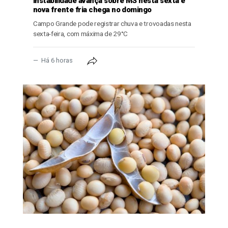
Instabilidade avança sobre MS nesta sexta e
nova frente fria chega no domingo
Campo Grande pode registrar chuva e trovoadas nesta
sexta-feira, com máxima de 29°C
Há 6 horas