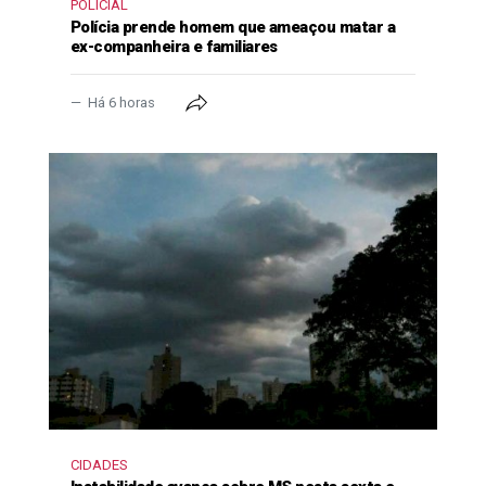
POLICIAL
Polícia prende homem que ameaçou matar a
ex-companheira e familiares
Há 6 horas
CIDADES