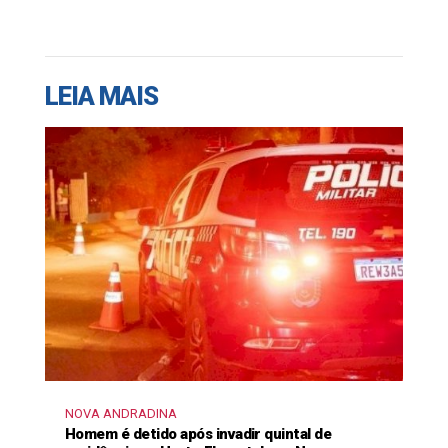
LEIA MAIS
NOVA ANDRADINA
Homem é detido após invadir quintal de