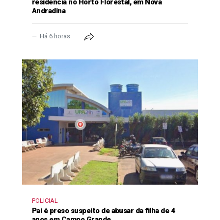
residência no Horto Florestal, em Nova
Andradina
Há 6 horas
POLICIAL
Pai é preso suspeito de abusar da filha de 4
anos em Campo Grande