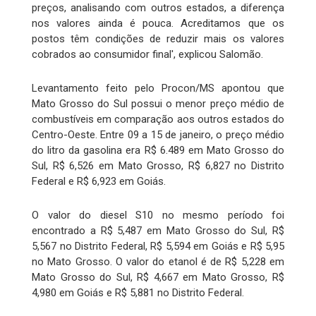
preços, analisando com outros estados, a diferença
nos valores ainda é pouca. Acreditamos que os
postos têm condições de reduzir mais os valores
cobrados ao consumidor final', explicou Salomão.
Levantamento feito pelo Procon/MS apontou que
Mato Grosso do Sul possui o menor preço médio de
combustíveis em comparação aos outros estados do
Centro-Oeste. Entre 09 a 15 de janeiro, o preço médio
do litro da gasolina era R$ 6.489 em Mato Grosso do
Sul, R$ 6,526 em Mato Grosso, R$ 6,827 no Distrito
Federal e R$ 6,923 em Goiás.
O valor do diesel S10 no mesmo período foi
encontrado a R$ 5,487 em Mato Grosso do Sul, R$
5,567 no Distrito Federal, R$ 5,594 em Goiás e R$ 5,95
no Mato Grosso. O valor do etanol é de R$ 5,228 em
Mato Grosso do Sul, R$ 4,667 em Mato Grosso, R$
4,980 em Goiás e R$ 5,881 no Distrito Federal.