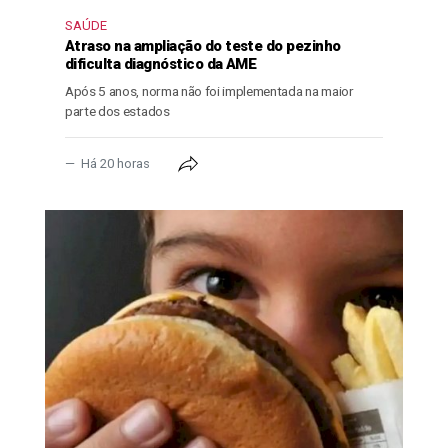
SAÚDE
Atraso na ampliação do teste do pezinho
dificulta diagnóstico da AME
Após 5 anos, norma não foi implementada na maior
parte dos estados
Há 20 horas