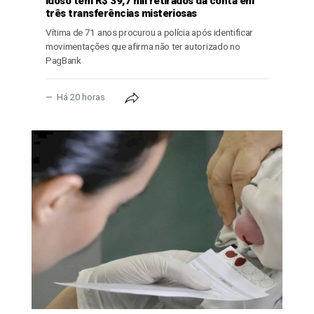
Idoso tem R$ 39,7 mil retirados da conta em
três transferências misteriosas
Vítima de 71 anos procurou a polícia após identificar
movimentações que afirma não ter autorizado no
PagBank
Há 20 horas