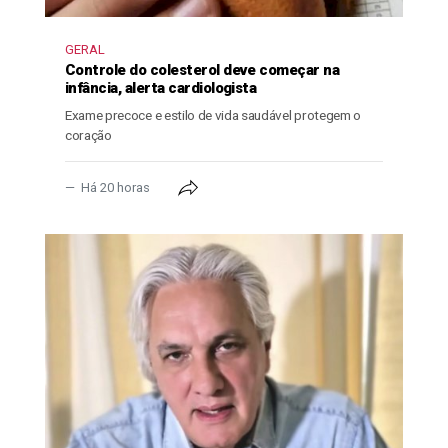
GERAL
Controle do colesterol deve começar na
infância, alerta cardiologista
Exame precoce e estilo de vida saudável protegem o
coração
Há 20 horas