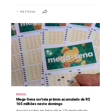
Há 3 horas
BRASIL
Mega-Sena sorteia prêmio acumulado de R$
165 milhões neste domingo
Apostas podem ser feitas até as 22h deste sábado