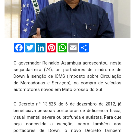
Facebook
Twitter
LinkedIn
Pinterest
WhatsApp
Email
Compartilhar
O governador Reinaldo Azambuja acrescentou, nesta
segunda-feira (24), os portadores de síndrome de
Down à isenção de ICMS (Imposto sobre Circulação
de Mercadorias e Serviços), na compra de veículos
automotores novos em Mato Grosso do Sul.
O Decreto nº 13.525, de 6 de dezembro de 2012, já
beneficiava pessoas portadoras de deficiência física,
visual, mental severa ou profunda e autistas. Para que
seja concedida a isenção, agora também aos
portadores de Down, o novo Decreto também