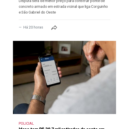
Disputa será de menor preço para construir ponte de
concreto armado em estrada vicinal que liga Corguinho
e São Gabriel do Oeste
Há 20 horas
POLICIAL