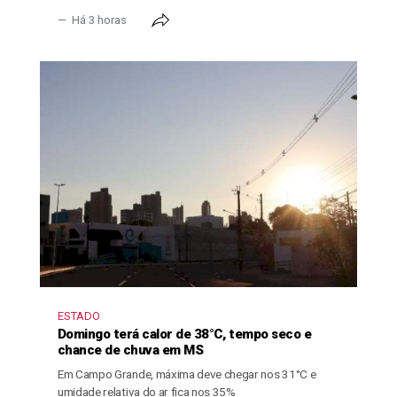
Há 3 horas
ESTADO
Domingo terá calor de 38°C, tempo seco e
chance de chuva em MS
Em Campo Grande, máxima deve chegar nos 31°C e
umidade relativa do ar fica nos 35%