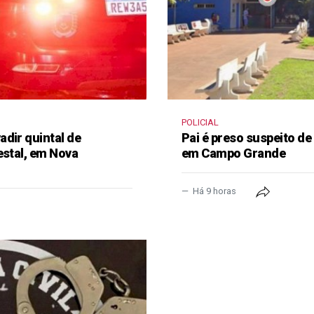
POLICIAL
dir quintal de
Pai é preso suspeito de
estal, em Nova
em Campo Grande
Há 9 horas