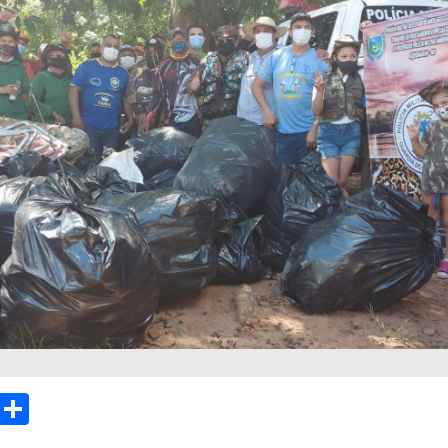
sApp
Email
Compartilhar