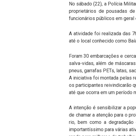
No sábado (22), a Polícia Milit
proprietários de pousadas de 
funcionários públicos em geral
A atividade foi realizada das 
até o local conhecido como Baí
Foram 30 embarcações e cerca 
salva-vidas, além de máscaras
pneus, garrafas PETs, latas, sa
A iniciativa foi montada pelas 
os participantes reivindicarão 
até que ocorra em um período m
A intenção é sensibilizar a po
de chamar a atenção para o pr
rio, bem como a degradação 
importantíssimo para várias at