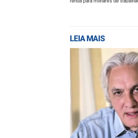
renda para milhares de trabalha
LEIA MAIS