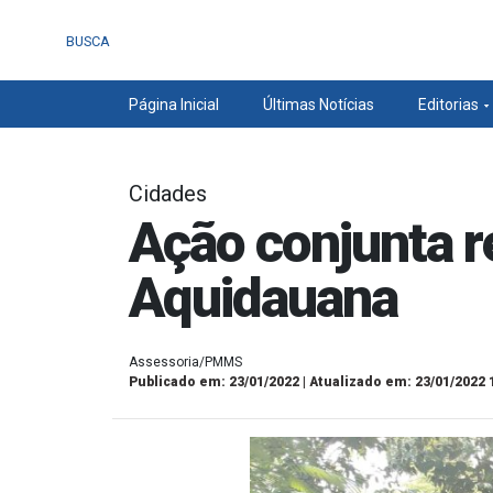
BUSCA
Página Inicial
Últimas Notícias
Editorias
Cidades
Ação conjunta re
Aquidauana
Assessoria/PMMS
Publicado em: 23/01/2022 | Atualizado em: 23/01/2022 