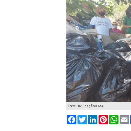
Foto: Divulgação/PMA
Facebook
Twitter
LinkedIn
Pinterest
What