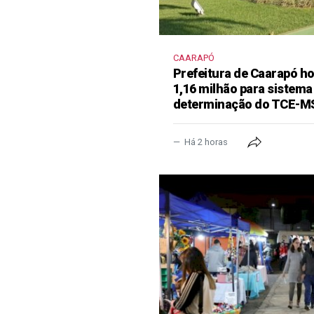
CAARAPÓ
Prefeitura de Caarapó ho
1,16 milhão para sistema
determinação do TCE-M
Há 2 horas