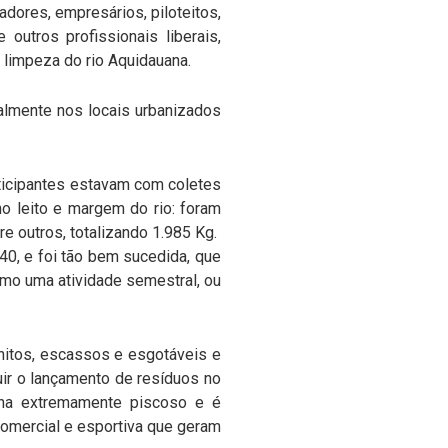
adores, empresários, piloteitos,
outros profissionais liberais,
 limpeza do rio Aquidauana.
ialmente nos locais urbanizados
ticipantes estavam com coletes
o leito e margem do rio: foram
re outros, totalizando 1.985 Kg.
 40, e foi tão bem sucedida, que
como uma atividade semestral, ou
initos, escassos e esgotáveis e
ir o lançamento de resíduos no
ana extremamente piscoso e é
comercial e esportiva que geram