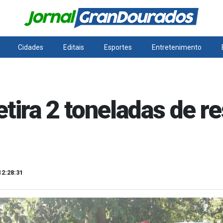
Cidades
Editais
Esportes
Entretenimento
tira 2 toneladas de r
12:28:31