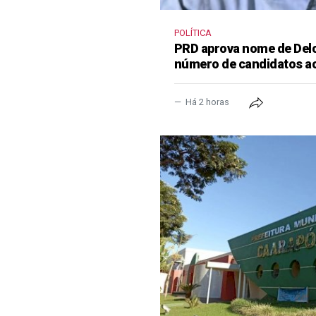
POLÍTICA
PRD aprova nome de Delcí
número de candidatos a
Há 2 horas