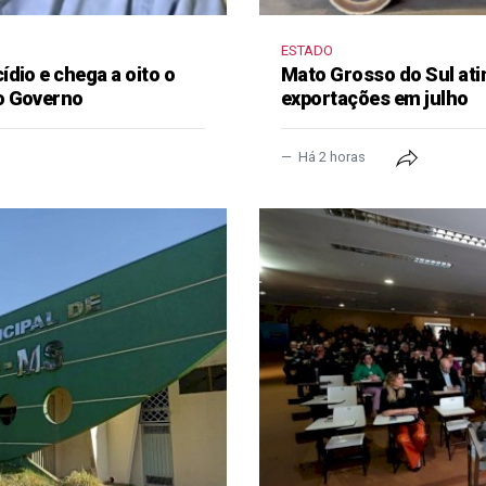
ESTADO
dio e chega a oito o
Mato Grosso do Sul ati
o Governo
exportações em julho
Há 2 horas