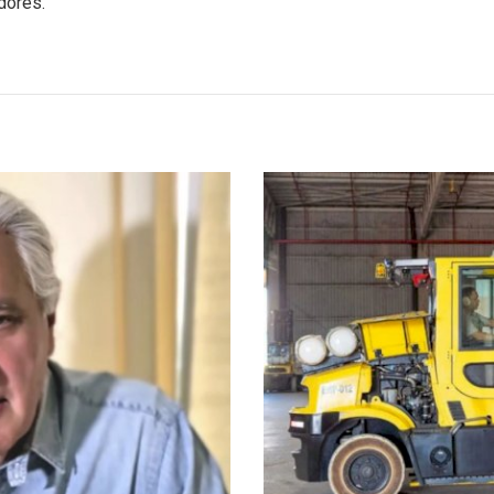
dores.