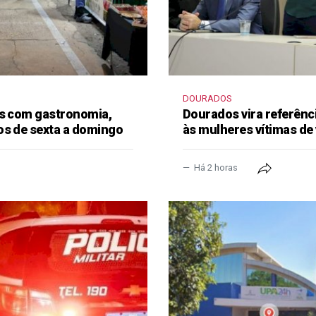
DOURADOS
as com gastronomia,
Dourados vira referênc
os de sexta a domingo
às mulheres vítimas de 
Há 2 horas