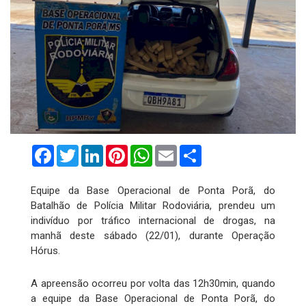
Facebook
Twitter
LinkedIn
Pinterest
WhatsApp
Email
Compartilhar
Equipe da Base Operacional de Ponta Porã, do
Batalhão de Polícia Militar Rodoviária, prendeu um
indivíduo por tráfico internacional de drogas, na
manhã deste sábado (22/01), durante Operação
Hórus.
A apreensão ocorreu por volta das 12h30min, quando
a equipe da Base Operacional de Ponta Porã, do