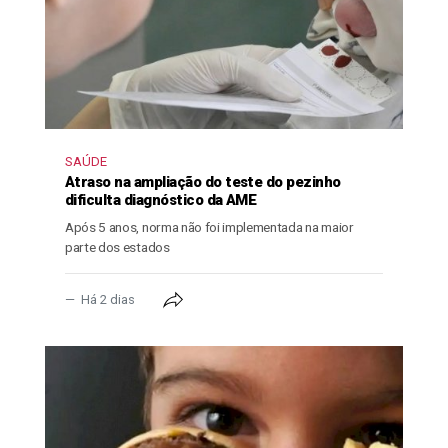
SAÚDE
Atraso na ampliação do teste do pezinho
dificulta diagnóstico da AME
Após 5 anos, norma não foi implementada na maior
parte dos estados
Há 2 dias