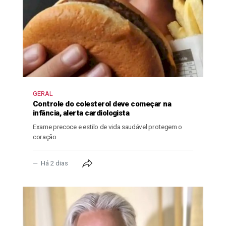
GERAL
Controle do colesterol deve começar na
infância, alerta cardiologista
Exame precoce e estilo de vida saudável protegem o
coração
Há 2 dias