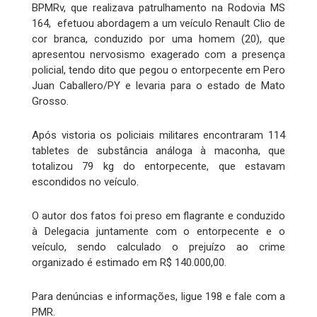
BPMRv, que realizava patrulhamento na Rodovia MS
164, efetuou abordagem a um veículo Renault Clio de
cor branca, conduzido por uma homem (20), que
apresentou nervosismo exagerado com a presença
policial, tendo dito que pegou o entorpecente em Pero
Juan Caballero/PY e levaria para o estado de Mato
Grosso.
Após vistoria os policiais militares encontraram 114
tabletes de substância análoga à maconha, que
totalizou 79 kg do entorpecente, que estavam
escondidos no veículo.
O autor dos fatos foi preso em flagrante e conduzido
à Delegacia juntamente com o entorpecente e o
veículo, sendo calculado o prejuízo ao crime
organizado é estimado em R$ 140.000,00.
Para denúncias e informações, ligue 198 e fale com a
PMR.